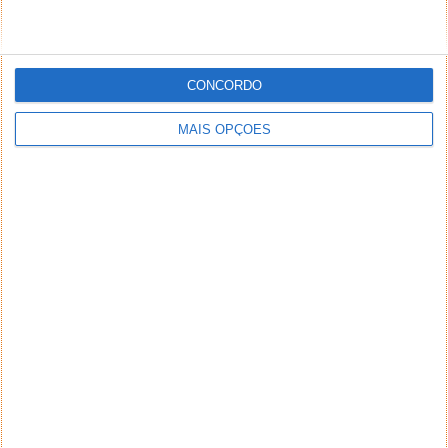
CONCORDO
MAIS OPÇÕES
NEWSLETTER PPLWARE