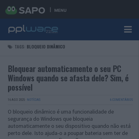
MENU
TAGS:
BLOQUEIO DINÂMICO
Bloquear automaticamente o seu PC
Windows quando se afasta dele? Sim, é
possível
16 AGO 2025
·
NOTÍCIAS
6 COMENTÁRIOS
O bloqueio dinâmico é uma funcionalidade de
segurança do Windows que bloqueia
automaticamente o seu dispositivo quando não está
perto dele. Isto ajuda-o a poupar bateria sem ter de