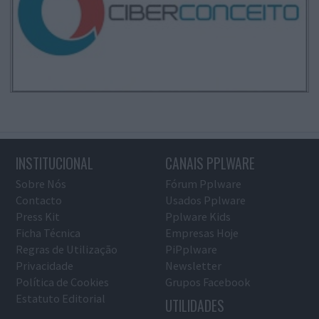
INSTITUCIONAL
CANAIS PPLWARE
Sobre Nós
Fórum Pplware
Contacto
Usados Pplware
Press Kit
Pplware Kids
Ficha Técnica
Empresas Hoje
Regras de Utilização
PiPplware
Privacidade
Newsletter
Política de Cookies
Grupos Facebook
Estatuto Editorial
UTILIDADES