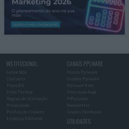
INSTITUCIONAL
CANAIS PPLWARE
Sobre Nós
Fórum Pplware
Contacto
Usados Pplware
Press Kit
Pplware Kids
Ficha Técnica
Empresas Hoje
Regras de Utilização
PiPplware
Privacidade
Newsletter
Política de Cookies
Grupos Facebook
Estatuto Editorial
UTILIDADES