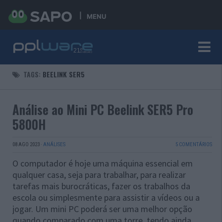
MENU
TAGS:
BEELINK SER5
Análise ao Mini PC Beelink SER5 Pro
5800H
08 AGO 2023
·
ANÁLISES
5 COMENTÁRIOS
O computador é hoje uma máquina essencial em
qualquer casa, seja para trabalhar, para realizar
tarefas mais burocráticas, fazer os trabalhos da
escola ou simplesmente para assistir a vídeos ou a
jogar. Um mini PC poderá ser uma melhor opção
quando comparado com uma torre, tendo ainda