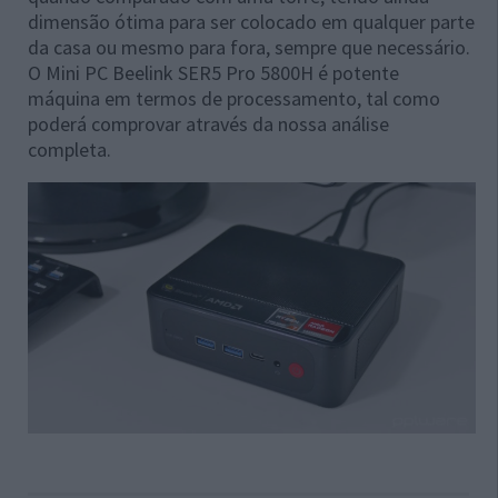
dimensão ótima para ser colocado em qualquer parte
da casa ou mesmo para fora, sempre que necessário.
O Mini PC Beelink SER5 Pro 5800H é potente
máquina em termos de processamento, tal como
poderá comprovar através da nossa análise
completa.