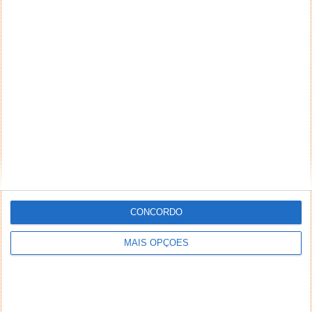
NEWSLETTER PPLWARE
CONCORDO
MAIS OPÇÕES