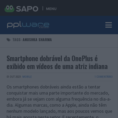
MENU
TAGS:
ANUSHKA SHARMA
Smartphone dobrável da OnePlus é
exibido em vídeos de uma atriz indiana
01 OUT 2023
·
MOBILE
1 COMENTÁRIO
Os smartphones dobráveis ainda estão a tentar
conquistar mais uma parte importante do mercado,
embora já se vejam com alguma frequência no dia-a-
dia. Algumas marcas, como a Apple, ainda não têm
nenhum modelo lançado, mas aos poucos vemos que
há mais aposta neste setor. E recentemente, o