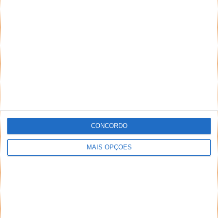
NEWSLETTER PPLWARE
CONCORDO
MAIS OPÇÕES