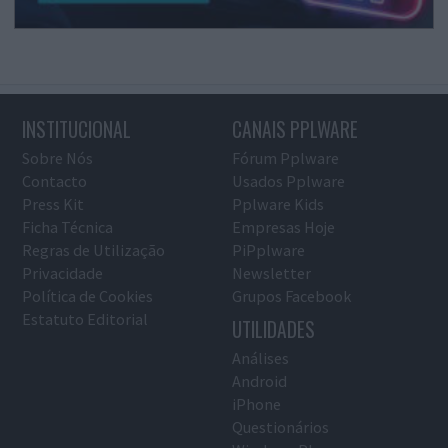
INSTITUCIONAL
CANAIS PPLWARE
Sobre Nós
Fórum Pplware
Contacto
Usados Pplware
Press Kit
Pplware Kids
Ficha Técnica
Empresas Hoje
Regras de Utilização
PiPplware
Privacidade
Newsletter
Política de Cookies
Grupos Facebook
Estatuto Editorial
UTILIDADES
Análises
Android
iPhone
Questionários