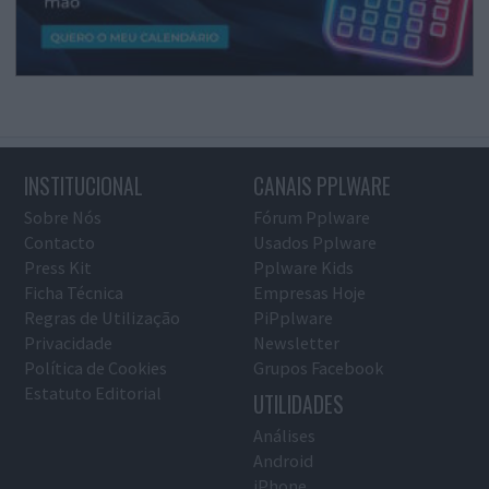
INSTITUCIONAL
CANAIS PPLWARE
Sobre Nós
Fórum Pplware
Contacto
Usados Pplware
Press Kit
Pplware Kids
Ficha Técnica
Empresas Hoje
Regras de Utilização
PiPplware
Privacidade
Newsletter
Política de Cookies
Grupos Facebook
Estatuto Editorial
UTILIDADES
Análises
Android
iPhone