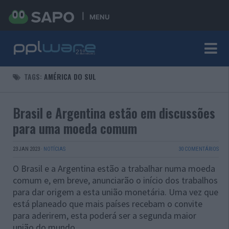
MENU
TAGS:
AMÉRICA DO SUL
Brasil e Argentina estão em discussões
para uma moeda comum
23 JAN 2023
·
NOTÍCIAS
30 COMENTÁRIOS
O Brasil e a Argentina estão a trabalhar numa moeda
comum e, em breve, anunciarão o início dos trabalhos
para dar origem a esta união monetária. Uma vez que
está planeado que mais países recebam o convite
para aderirem, esta poderá ser a segunda maior
união do mundo.