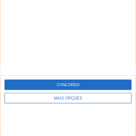
NEWSLETTER PPLWARE
CONCORDO
MAIS OPÇÕES