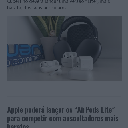
Cupertino deverá lançar uma versão “Lite”, mais
barata, dos seus auriculares.
Apple poderá lançar os “AirPods Lite”
para competir com auscultadores mais
baratos