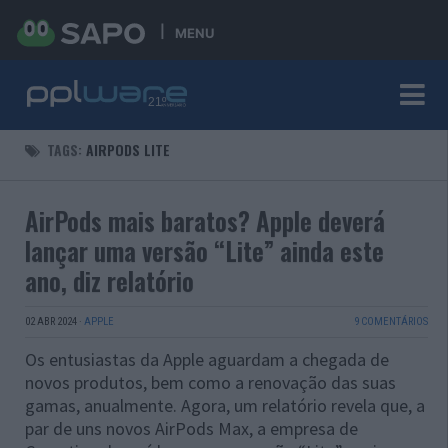
MENU
TAGS:
AIRPODS LITE
AirPods mais baratos? Apple deverá
lançar uma versão “Lite” ainda este
ano, diz relatório
02 ABR 2024
·
APPLE
9 COMENTÁRIOS
Os entusiastas da Apple aguardam a chegada de
novos produtos, bem como a renovação das suas
gamas, anualmente. Agora, um relatório revela que, a
par de uns novos AirPods Max, a empresa de