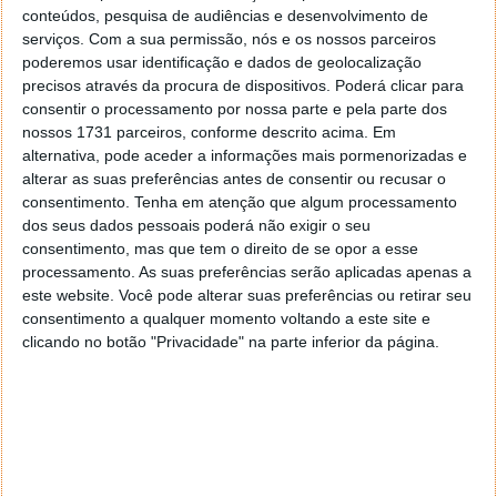
conteúdos, pesquisa de audiências e desenvolvimento de
serviços.
Com a sua permissão, nós e os nossos parceiros
poderemos usar identificação e dados de geolocalização
precisos através da procura de dispositivos. Poderá clicar para
consentir o processamento por nossa parte e pela parte dos
nossos 1731 parceiros, conforme descrito acima. Em
alternativa, pode aceder a informações mais pormenorizadas e
alterar as suas preferências antes de consentir ou recusar o
consentimento.
Tenha em atenção que algum processamento
dos seus dados pessoais poderá não exigir o seu
consentimento, mas que tem o direito de se opor a esse
processamento. As suas preferências serão aplicadas apenas a
este website. Você pode alterar suas preferências ou retirar seu
consentimento a qualquer momento voltando a este site e
clicando no botão "Privacidade" na parte inferior da página.
PUB