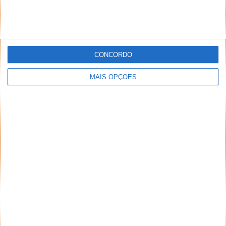
CONCORDO
MAIS OPÇÕES
NEWSLETTER PPLWARE