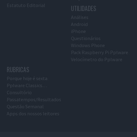
Estatuto Editorial
UTILIDADES
Análises
Android
iPhone
Questionários
Windows Phone
Pack Raspberry Pi Pplware
Velocímetro do Pplware
RUBRICAS
Porque hoje é sexta
Pplware Classics…
Consultório
Passatempos/Resultados
Questão Semanal
Apps dos nossos leitores