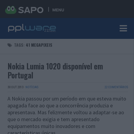
MENU
TAGS:
41 MEGAPIXEIS
Nokia Lumia 1020 disponível em
Portugal
30 OUT 2013
·
NOTÍCIAS
22 COMENTÁRIOS
A Nokia passou por um período em que esteva muito
apagada face ao que a concorrência produzia e
apresentava. Mas felizmente voltou a adaptar-se ao
que o mercado exigia e tem apresentado
equipamentos muito inovadores e com
características únicas.