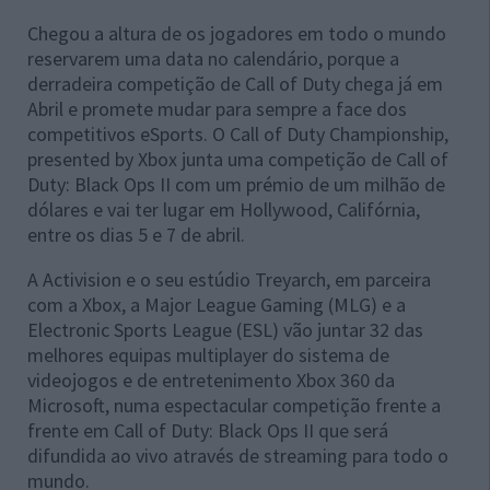
Chegou a altura de os jogadores em todo o mundo
reservarem uma data no calendário, porque a
derradeira competição de Call of Duty chega já em
Abril e promete mudar para sempre a face dos
competitivos eSports. O Call of Duty Championship,
presented by Xbox junta uma competição de Call of
Duty: Black Ops II com um prémio de um milhão de
dólares e vai ter lugar em Hollywood, Califórnia,
entre os dias 5 e 7 de abril.
A Activision e o seu estúdio Treyarch, em parceira
com a Xbox, a Major League Gaming (MLG) e a
Electronic Sports League (ESL) vão juntar 32 das
melhores equipas multiplayer do sistema de
videojogos e de entretenimento Xbox 360 da
Microsoft, numa espectacular competição frente a
frente em Call of Duty: Black Ops II que será
difundida ao vivo através de streaming para todo o
mundo.