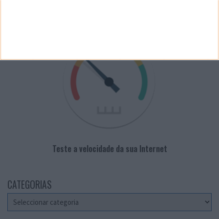
VELOCÍMETRO PPLWARE
Teste a velocidade da sua Internet
CATEGORIAS
Categorias