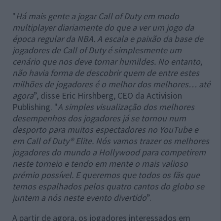
"
Há mais gente a jogar Call of Duty em modo
multiplayer diariamente do que a ver um jogo da
época regular da NBA. A escala e paixão da base de
jogadores de Call of Duty é simplesmente um
cenário que nos deve tornar humildes. No entanto,
não havia forma de descobrir quem de entre estes
milhões de jogadores é o melhor dos melhores… até
agora
”, disse Eric Hirshberg, CEO da Activision
Publishing. "
A simples visualização dos melhores
desempenhos dos jogadores já se tornou num
desporto para muitos espectadores no YouTube e
em Call of Duty® Elite. Nós vamos trazer os melhores
jogadores do mundo a Hollywood para competirem
neste torneio e tendo em mente o mais valioso
prémio possível. E queremos que todos os fãs que
temos espalhados pelos quatro cantos do globo se
juntem a nós neste evento divertido
”.
A partir de agora, os jogadores interessados em