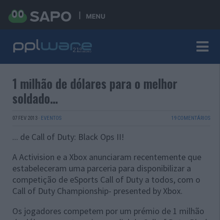
MENU
1 milhão de dólares para o melhor
soldado…
07 FEV 2013
·
EVENTOS
19 COMENTÁRIOS
... de Call of Duty: Black Ops II!
A Activision e a Xbox anunciaram recentemente que
estabeleceram uma parceria para disponibilizar a
competição de eSports Call of Duty a todos, com o
Call of Duty Championship- presented by Xbox.
Os jogadores competem por um prémio de 1 milhão