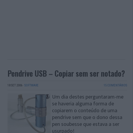
Pendrive USB – Copiar sem ser notado?
18 SET 2006
·
SOFTWARE
15 COMENTÁRIOS
Um dia destes perguntaram-me
se haveria alguma forma de
copiarem o conteúdo de uma
pendrive sem que o dono dessa
pen soubesse que estava a ser
usurpado!