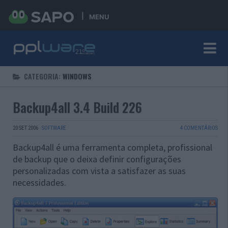
MENU
CATEGORIA:
WINDOWS
Backup4all 3.4 Build 226
20 SET 2006
·
SOFTWARE
4 COMENTÁRIOS
Backup4all é uma ferramenta completa, profissional
de backup que o deixa definir configurações
personalizadas com vista a satisfazer as suas
necessidades.