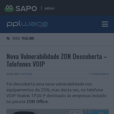
MENU
TAGS:
YEALINK
Nova Vulnerabilidade ZON Descoberta –
Telefones VOIP
22 FEV 2013
·
NOTÍCIAS
11 COMENTÁRIOS
Foi descoberta uma nova vulnerabilidade nos
equipamentos da ZON, mas desta vez, no telefone
VOIP Yealink TP20-P destinado às empresas incluído
no pacote
ZON Office
.