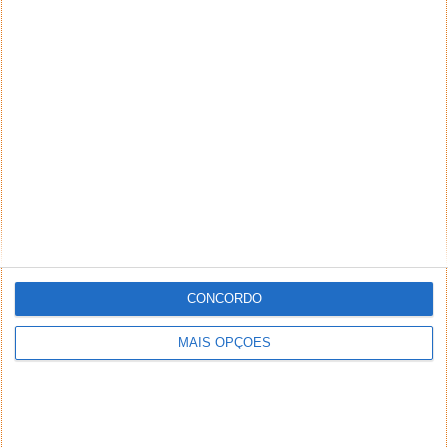
NEWSLETTER PPLWARE
CONCORDO
MAIS OPÇÕES