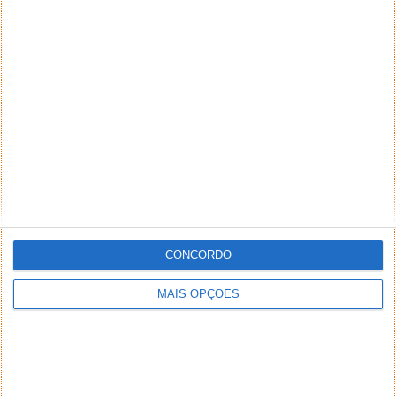
NEWSLETTER PPLWARE
CONCORDO
MAIS OPÇÕES