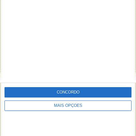
NEWSLETTER PPLWARE
CONCORDO
MAIS OPÇÕES