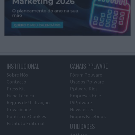
INSTITUCIONAL
CANAIS PPLWARE
Sobre Nós
Fórum Pplware
Contacto
Usados Pplware
Press Kit
Pplware Kids
Ficha Técnica
Empresas Hoje
Regras de Utilização
PiPplware
Privacidade
Newsletter
Política de Cookies
Grupos Facebook
Estatuto Editorial
UTILIDADES
Análises