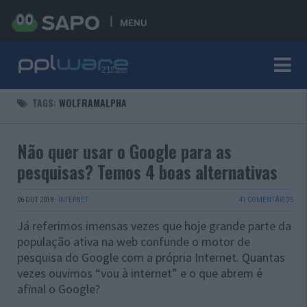
MENU
TAGS:
WOLFRAMALPHA
Não quer usar o Google para as
pesquisas? Temos 4 boas alternativas
06 OUT 2018
·
INTERNET
41 COMENTÁRIOS
Já referimos imensas vezes que hoje grande parte da
população ativa na web confunde o motor de
pesquisa do Google com a própria Internet. Quantas
vezes ouvimos “vou à internet” e o que abrem é
afinal o Google?