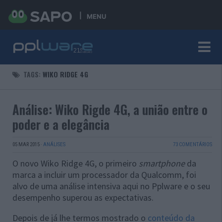
MENU
TAGS:
WIKO RIDGE 4G
Análise: Wiko Rigde 4G, a união entre o
poder e a elegância
05 MAR 2015
·
ANÁLISES
73 COMENTÁRIOS
O novo Wiko Ridge 4G, o primeiro
smartphone
da
marca a incluir um processador da Qualcomm, foi
alvo de uma análise intensiva aqui no Pplware e o seu
desempenho superou as expectativas.
Depois de já lhe termos mostrado o
conteúdo da