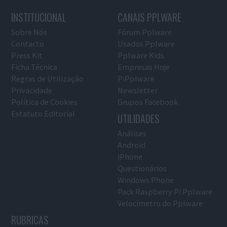
INSTITUCIONAL
CANAIS PPLWARE
Sobre Nós
Fórum Pplware
Contacto
Usados Pplware
Press Kit
Pplware Kids
Ficha Técnica
Empresas Hoje
Regras de Utilização
PiPplware
Privacidade
Newsletter
Política de Cookies
Grupos Facebook
Estatuto Editorial
UTILIDADES
Análises
Android
iPhone
Questionários
Windows Phone
Pack Raspberry Pi Pplware
Velocímetro do Pplware
RUBRICAS