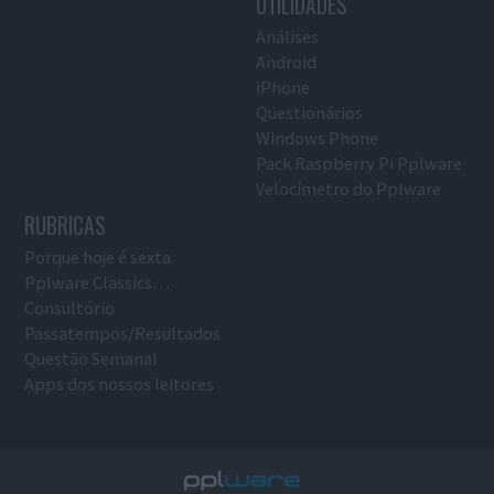
UTILIDADES
Análises
Android
iPhone
Questionários
Windows Phone
Pack Raspberry Pi Pplware
Velocímetro do Pplware
RUBRICAS
Porque hoje é sexta
Pplware Classics…
Consultório
Passatempos/Resultados
Questão Semanal
Apps dos nossos leitores