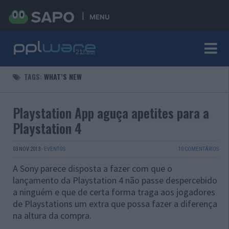
MENU
TAGS:
WHAT’S NEW
Playstation App aguça apetites para a
Playstation 4
03 NOV 2013
·
EVENTOS
10 COMENTÁRIOS
A Sony parece disposta a fazer com que o
lançamento da Playstation 4 não passe despercebido
a ninguém e que de certa forma traga aos jogadores
de Playstations um extra que possa fazer a diferença
na altura da compra.