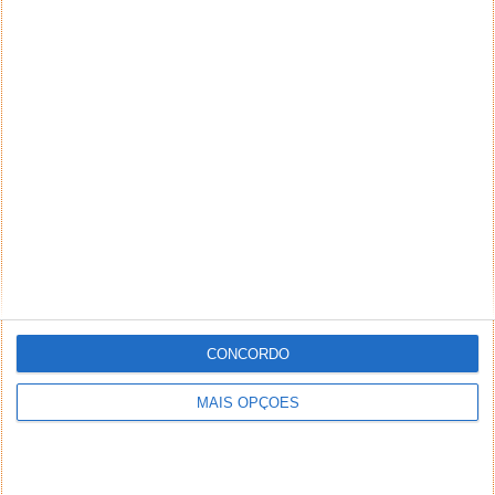
NEWSLETTER PPLWARE
CONCORDO
MAIS OPÇÕES