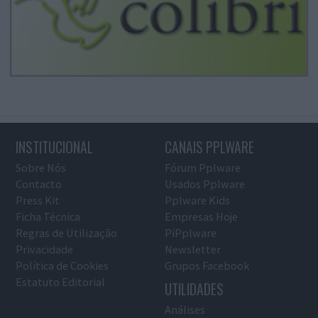
INSTITUCIONAL
CANAIS PPLWARE
Sobre Nós
Fórum Pplware
Contacto
Usados Pplware
Press Kit
Pplware Kids
Ficha Técnica
Empresas Hoje
Regras de Utilização
PiPplware
Privacidade
Newsletter
Política de Cookies
Grupos Facebook
Estatuto Editorial
UTILIDADES
Análises