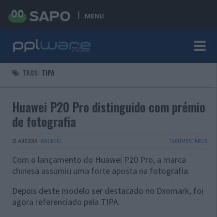
MENU
TAGS:
TIPA
Huawei P20 Pro distinguido com prémio
de fotografia
21 ABR 2018
·
ANDROID
15 COMENTÁRIOS
Com o lançamento do Huawei P20 Pro, a marca
chinesa assumiu uma forte aposta na fotografia.
Depois deste modelo ser destacado no Dxomark, foi
agora referenciado pela TIPA.