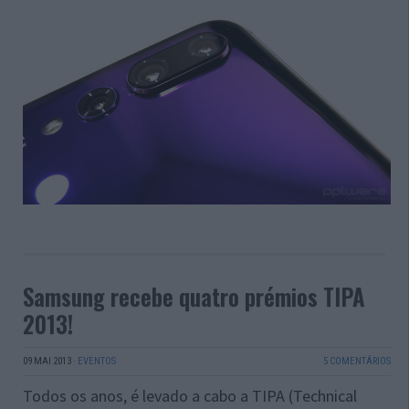
Samsung recebe quatro prémios TIPA
2013!
09 MAI 2013
·
EVENTOS
5 COMENTÁRIOS
Todos os anos, é levado a cabo a TIPA (Technical