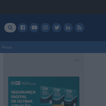
Prozis
PUB