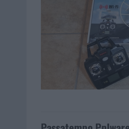
Passatempo Pplware