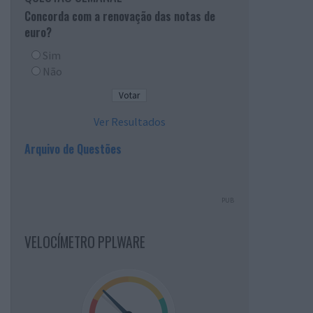
Concorda com a renovação das notas de
euro?
Sim
Não
Ver Resultados
Arquivo de Questões
PUB
VELOCÍMETRO PPLWARE