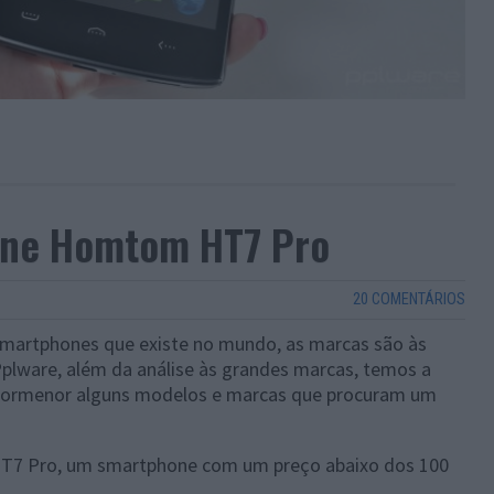
one Homtom HT7 Pro
20 COMENTÁRIOS
 smartphones que existe no mundo, as marcas são às
plware, além da análise às grandes marcas, temos a
 pormenor alguns modelos e marcas que procuram um
T7 Pro, um smartphone com um preço abaixo dos 100