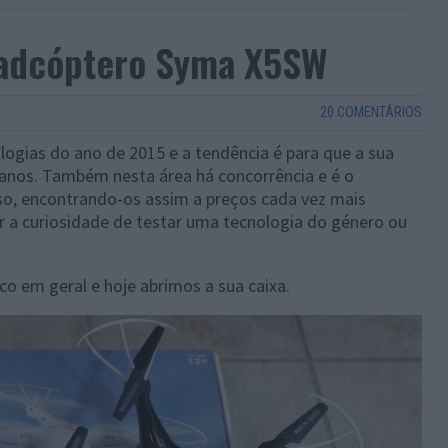
uadcóptero Syma X5SW
20 COMENTÁRIOS
ogias do ano de 2015 e a tendência é para que a sua
 anos. Também nesta área há concorrência e é o
so, encontrando-os assim a preços cada vez mais
r a curiosidade de testar uma tecnologia do género ou
 em geral e hoje abrimos a sua caixa.