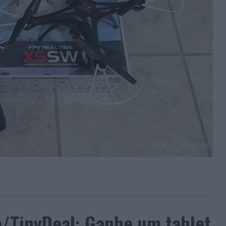
/TinyDeal: Ganhe um tablet