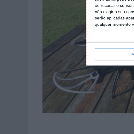
ou recusar o consen
não exigir o seu co
serão aplicadas apen
qualquer momento vol
M