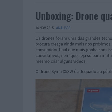
Unboxing: Drone q
16 NOV 2015
·
ANÁLISES
Os drones foram uma das grandes tecnol
procura cresça ainda mais nos próximos
consumidor final que mais ganha com is
convidativos, nem que seja só para mata
mesmo criar alguns vídeos.
O drone Syma X5SW é adequado ao público