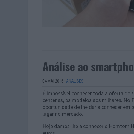
Análise ao smartph
04 MAI 2016
·
ANÁLISES
É impossível conhecer toda a oferta de
centenas, os modelos aos milhares. No P
oportunidade de lhe dar a conhecer em
lugar no mercado.
Hoje damos-lhe a conhecer o Homtom H
euros.