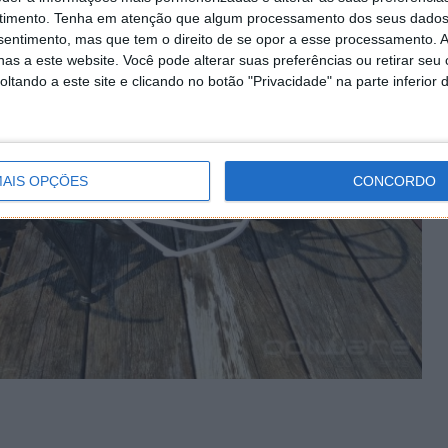
timento.
Tenha em atenção que algum processamento dos seus dados
nsentimento, mas que tem o direito de se opor a esse processamento. A
as a este website. Você pode alterar suas preferências ou retirar seu
tando a este site e clicando no botão "Privacidade" na parte inferior 
AIS OPÇÕES
CONCORDO