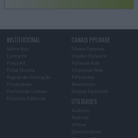
INSTITUCIONAL
CANAIS PPLWARE
Sobre Nós
Fórum Pplware
Contacto
Usados Pplware
Press Kit
Pplware Kids
Ficha Técnica
Empresas Hoje
Regras de Utilização
PiPplware
Privacidade
Newsletter
Política de Cookies
Grupos Facebook
Estatuto Editorial
UTILIDADES
Análises
Android
iPhone
Questionários