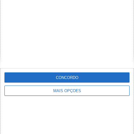
NEWSLETTER PPLWARE
CONCORDO
MAIS OPÇÕES