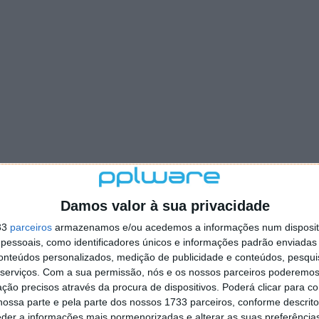
Damos valor à sua privacidade
33
parceiros
armazenamos e/ou acedemos a informações num dispositi
essoais, como identificadores únicos e informações padrão enviadas 
conteúdos personalizados, medição de publicidade e conteúdos, pesqui
serviços.
Com a sua permissão, nós e os nossos parceiros poderemos 
ção precisos através da procura de dispositivos. Poderá clicar para co
ossa parte e pela parte dos nossos 1733 parceiros, conforme descrit
eder a informações mais pormenorizadas e alterar as suas preferência