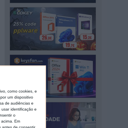
vo, como cookies, e
por um dispositivo
sa de audiências e
usar identificação e
nsentir o
o acima. Em
s antes de consentir