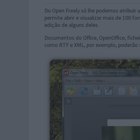
Do Open Freely só lhe podemos atribuir 
permite abrir e visualizar mais de 100
edição de alguns deles.
Documentos do Office, OpenOffice, fich
como RTF e XML, por exemplo, poderão s