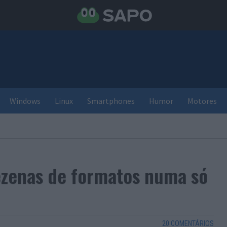
Windows
Linux
Smartphones
Humor
Motores
ezenas de formatos numa só
20 COMENTÁRIOS