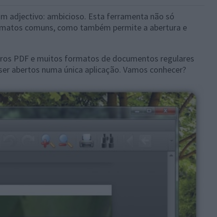
um adjectivo: ambicioso. Esta ferramenta não só
 formatos comuns, como também permite a abertura e
eiros PDF e muitos formatos de documentos regulares
er abertos numa única aplicação. Vamos conhecer?