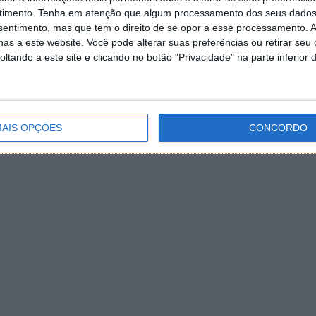
timento.
Tenha em atenção que algum processamento dos seus dados
nsentimento, mas que tem o direito de se opor a esse processamento. A
as a este website. Você pode alterar suas preferências ou retirar seu
tando a este site e clicando no botão "Privacidade" na parte inferior 
AIS OPÇÕES
CONCORDO