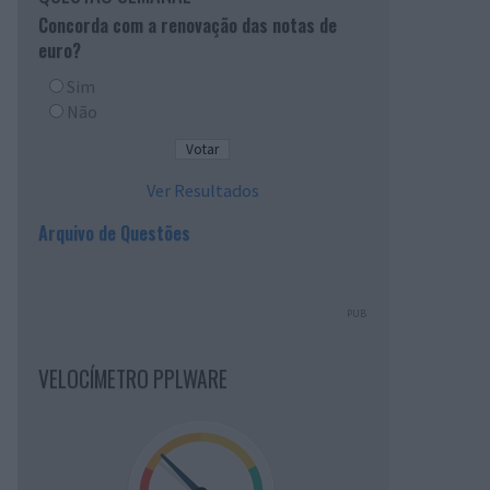
Concorda com a renovação das notas de
euro?
Sim
Não
Ver Resultados
Arquivo de Questões
PUB
VELOCÍMETRO PPLWARE