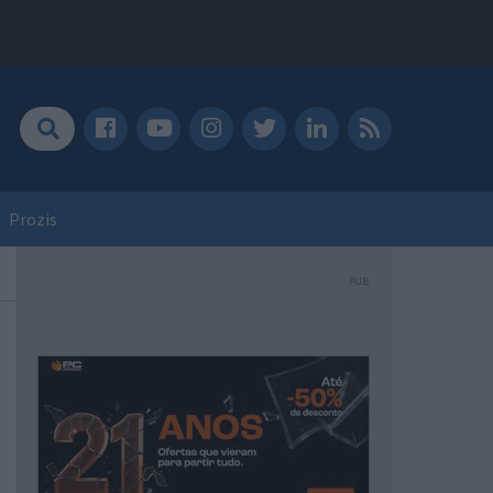
Prozis
PUB