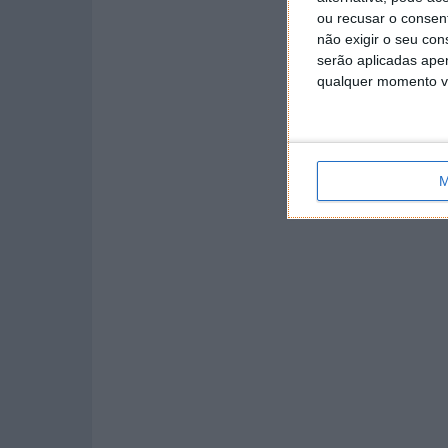
ou recusar o consen
não exigir o seu co
serão aplicadas apen
qualquer momento vol
M