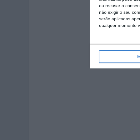
ou recusar o consen
não exigir o seu co
serão aplicadas apen
qualquer momento vol
M