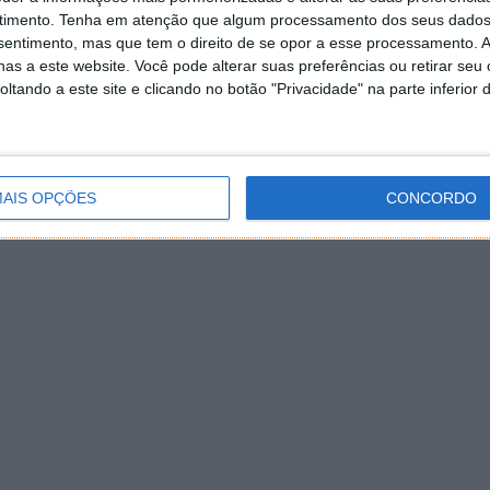
timento.
Tenha em atenção que algum processamento dos seus dados
nsentimento, mas que tem o direito de se opor a esse processamento. A
as a este website. Você pode alterar suas preferências ou retirar seu
tando a este site e clicando no botão "Privacidade" na parte inferior 
AIS OPÇÕES
CONCORDO