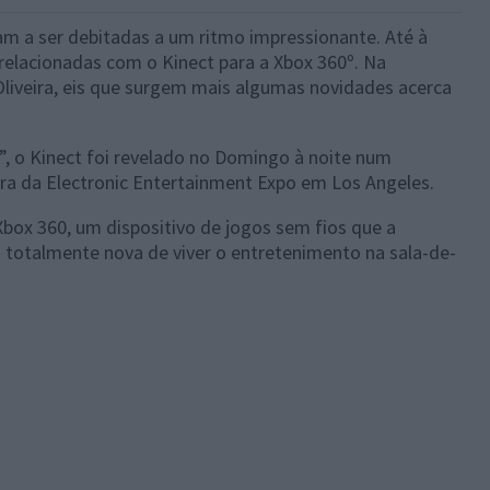
m a ser debitadas a um ritmo impressionante. Até à
elacionadas com o Kinect para a Xbox 360º. Na
Oliveira, eis que surgem mais algumas novidades acerca
, o Kinect foi revelado no Domingo à noite num
era da Electronic Entertainment Expo em Los Angeles.
 Xbox 360, um dispositivo de jogos sem fios que a
totalmente nova de viver o entretenimento na sala-de-