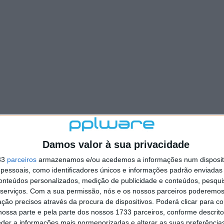
Damos valor à sua privacidade
33
parceiros
armazenamos e/ou acedemos a informações num dispositi
essoais, como identificadores únicos e informações padrão enviadas 
conteúdos personalizados, medição de publicidade e conteúdos, pesqui
serviços.
Com a sua permissão, nós e os nossos parceiros poderemos 
ção precisos através da procura de dispositivos. Poderá clicar para co
ossa parte e pela parte dos nossos 1733 parceiros, conforme descrit
eder a informações mais pormenorizadas e alterar as suas preferência