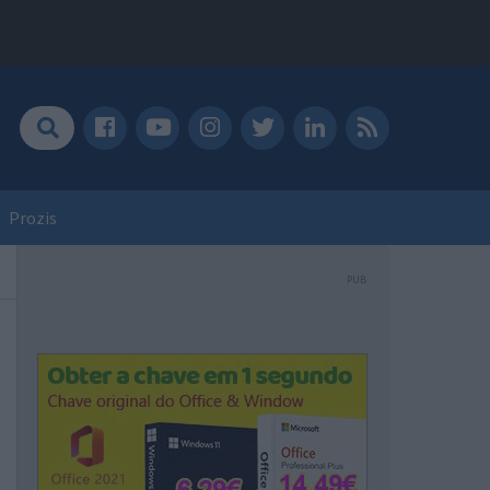
Prozis
PUB