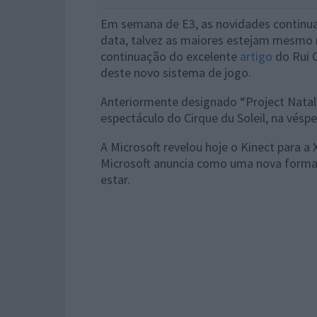
Em semana de E3, as novidades continua
data, talvez as maiores estejam mesmo r
continuação do excelente
artigo
do Rui 
deste novo sistema de jogo.
Anteriormente designado “Project Natal”
espectáculo do Cirque du Soleil, na vésp
A Microsoft revelou hoje o Kinect para a
Microsoft anuncia como uma nova forma 
estar.