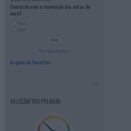
Concorda com a renovação das notas de
euro?
Sim
Não
Ver Resultados
Arquivo de Questões
PUB
VELOCÍMETRO PPLWARE