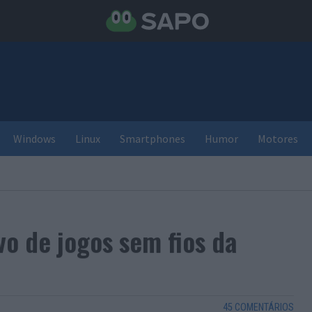
Windows
Linux
Smartphones
Humor
Motores
vo de jogos sem fios da
45 COMENTÁRIOS