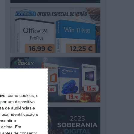
vo, como cookies, e
por um dispositivo
sa de audiências e
usar identificação e
nsentir o
o acima. Em
s antes de consentir