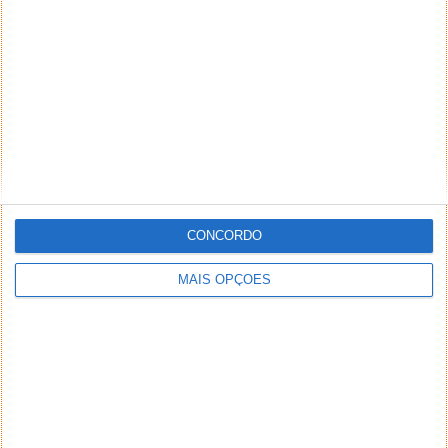
NEWSLETTER PPLWARE
CONCORDO
MAIS OPÇÕES