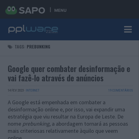
MENU
TAGS:
PREBUNKING
Google quer combater desinformação e
vai fazê-lo através de anúncios
14 FEV 2023
·
INTERNET
19 COMENTÁRIOS
A Google está empenhada em combater a
desinformação online e, por isso, vai expandir uma
estratégia que viu resultar na Europa de Leste. De
nome
prebunking
, a abordagem tornará as pessoas
mais criteriosas relativamente àquilo que veem
online.