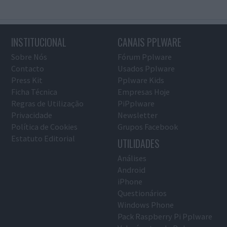
INSTITUCIONAL
CANAIS PPLWARE
Sobre Nós
Fórum Pplware
Contacto
Usados Pplware
Press Kit
Pplware Kids
Ficha Técnica
Empresas Hoje
Regras de Utilização
PiPplware
Privacidade
Newsletter
Política de Cookies
Grupos Facebook
Estatuto Editorial
UTILIDADES
Análises
Android
iPhone
Questionários
Windows Phone
Pack Raspberry Pi Pplware