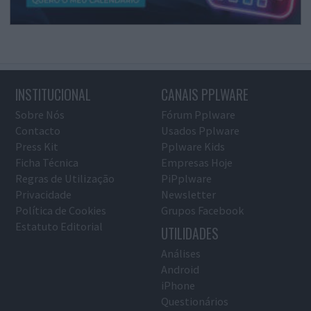
INSTITUCIONAL
CANAIS PPLWARE
Sobre Nós
Fórum Pplware
Contacto
Usados Pplware
Press Kit
Pplware Kids
Ficha Técnica
Empresas Hoje
Regras de Utilização
PiPplware
Privacidade
Newsletter
Política de Cookies
Grupos Facebook
Estatuto Editorial
UTILIDADES
Análises
Android
iPhone
Questionários