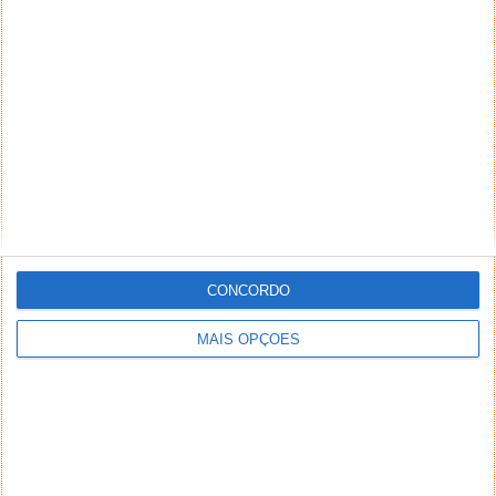
NEWSLETTER PPLWARE
CONCORDO
MAIS OPÇÕES