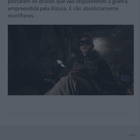
pilotarem os drones que vão respondendo à guerra
empreendida pela Rússia. E são absolutamente
mortíferos.
PUB