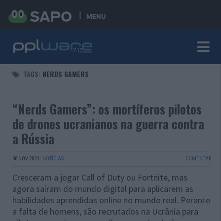
MENU
TAGS:
NERDS GAMERS
“Nerds Gamers”: os mortíferos pilotos
de drones ucranianos na guerra contra
a Rússia
08 NOV 2024
·
NOTÍCIAS
COMENTAR
Cresceram a jogar Call of Duty ou Fortnite, mas
agora saíram do mundo digital para aplicarem as
habilidades aprendidas online no mundo real. Perante
a falta de homens, são recrutados na Ucrânia para