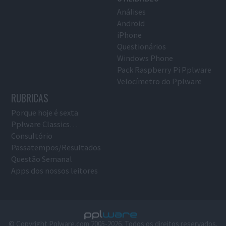
Análises
Android
iPhone
Questionários
Windows Phone
Pack Raspberry Pi Pplware
Velocímetro do Pplware
RUBRICAS
Porque hoje é sexta
Pplware Classics…
Consultório
Passatempos/Resultados
Questão Semanal
Apps dos nossos leitores
© Copyright Pplware.com 2005-2026. Todos os direitos reservados.