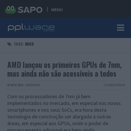
MENU
TAGS:
MI60
AMD lançou os primeiros GPUs de 7nm,
mas ainda não são acessíveis a todos
07 NOV 2018
·
HARDWARE
5 COMENTÁRIOS
Com os processadores de 7nm já bem
implementados no mercado, em especial nos novos
smartphones e nos seus SoCs, era hora desta
tecnologia de construção ser alargada a outras
áreas, em especial aos GPUs, onde o poder de
processamento adicional era bem vindo.