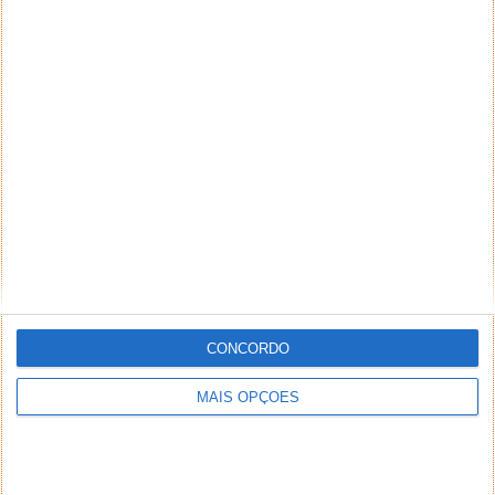
NEWSLETTER PPLWARE
CONCORDO
MAIS OPÇÕES