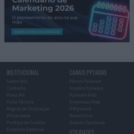
INSTITUCIONAL
CANAIS PPLWARE
Sobre Nós
Fórum Pplware
Contacto
Usados Pplware
Press Kit
Pplware Kids
Ficha Técnica
Empresas Hoje
Regras de Utilização
PiPplware
Privacidade
Newsletter
Política de Cookies
Grupos Facebook
Estatuto Editorial
UTILIDADES