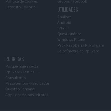
Política de Cookies
Grupos Facebook
Estatuto Editorial
UTILIDADES
Análises
Android
iPhone
Questionários
Windows Phone
Pack Raspberry Pi Pplware
Velocímetro do Pplware
RUBRICAS
Porque hoje é sexta
Pplware Classics…
Consultório
Passatempos/Resultados
Questão Semanal
Apps dos nossos leitores