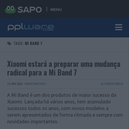
MENU
TAGS:
MI BAND 7
Xiaomi estará a preparar uma mudança
radical para a Mi Band 7
15 JAN 2022
·
SMARTWATCHES
26 COMENTÁRIOS
A Mi Band é um dos produtos de maior sucesso da
Xiaomi. Lançada há vários anos, tem acumulado
sucessos todos os anos, com novos modelos a
serem apresentados de forma ritmada e sempre com
novidades importantes.