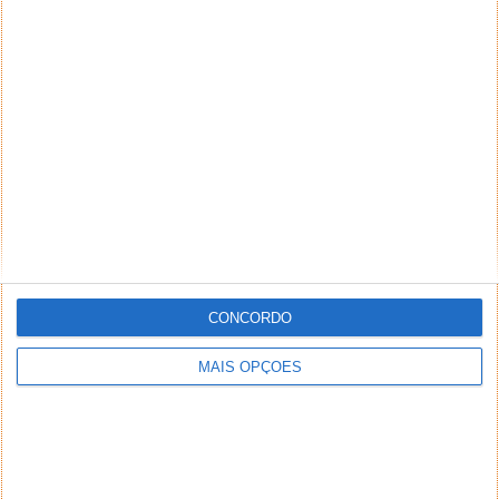
NEWSLETTER PPLWARE
CONCORDO
MAIS OPÇÕES