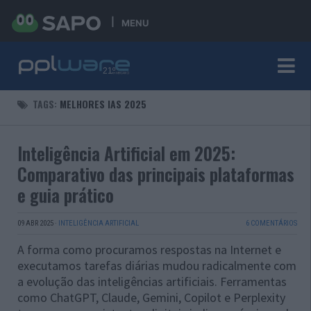
MENU
TAGS:
MELHORES IAS 2025
Inteligência Artificial em 2025:
Comparativo das principais plataformas
e guia prático
09 ABR 2025
·
INTELIGÊNCIA ARTIFICIAL
6 COMENTÁRIOS
A forma como procuramos respostas na Internet e
executamos tarefas diárias mudou radicalmente com
a evolução das inteligências artificiais. Ferramentas
como ChatGPT, Claude, Gemini, Copilot e Perplexity