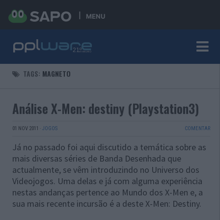
MENU
TAGS:
MAGNETO
Análise X-Men: destiny (Playstation3)
01 NOV 2011
·
JOGOS
COMENTAR
Já no passado foi aqui discutido a temática sobre as
mais diversas séries de Banda Desenhada que
actualmente, se vêm introduzindo no Universo dos
Videojogos. Uma delas e já com alguma experiência
nestas andanças pertence ao Mundo dos X-Men e, a
sua mais recente incursão é a deste X-Men: Destiny.