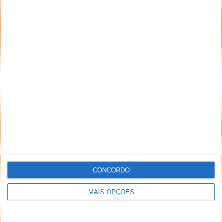
NEWSLETTER PPLWARE
CONCORDO
MAIS OPÇÕES