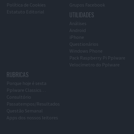
Política de Cookies
Grupos Facebook
Estatuto Editorial
UTILIDADES
Análises
Android
iPhone
Questionários
Windows Phone
Pack Raspberry Pi Pplware
Velocímetro do Pplware
RUBRICAS
Porque hoje é sexta
Pplware Classics…
Consultório
Passatempos/Resultados
Questão Semanal
Apps dos nossos leitores