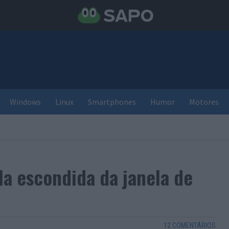
Windows
Linux
Smartphones
Humor
Motores
la escondida da janela de
12 COMENTÁRIOS