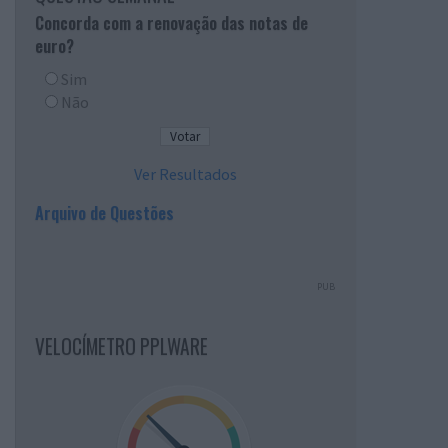
Concorda com a renovação das notas de
euro?
Sim
Não
Ver Resultados
Arquivo de Questões
PUB
VELOCÍMETRO PPLWARE