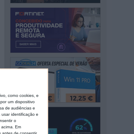
vo, como cookies, e
por um dispositivo
sa de audiências e
usar identificação e
nsentir o
o acima. Em
s antes de consentir