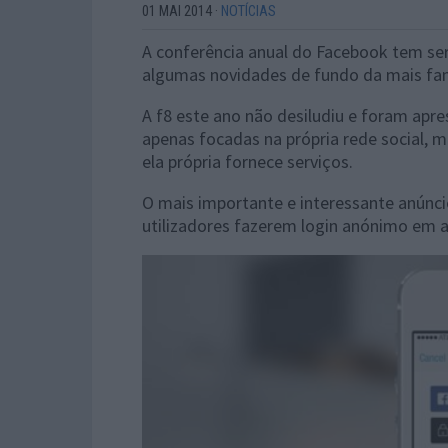
01 MAI 2014
·
NOTÍCIAS
A conferência anual do Facebook tem ser
algumas novidades de fundo da mais fam
A f8 este ano não desiludiu e foram apr
apenas focadas na própria rede social, 
ela própria fornece serviços.
O mais importante e interessante anúnci
utilizadores fazerem login anónimo em a