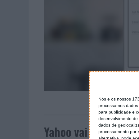
Nós e os nossos 17
processamos dados p
para publicidade e 
desenvolvimento de 
dados de geolocaliza
Yahoo vai proibir log
processamento por n
alternativa, pode ac