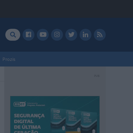
Prozis
PUB