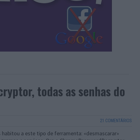
yptor, todas as senhas do
21 COMENTÁRIOS
s habitou a este tipo de ferramenta: «desmascarar»