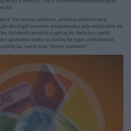
rogramas e serviços. Ora o ChromePasswordDecryptor
 útil.
ograma? Em poucas palavras, estamos perante uma
ação dos login secretos armazenados pelo explorador de
são. Automaticamente a aplicação detecta o perfil
al e apresenta todos os dados de login confidenciais
criptação, numa lista. Vamos conhecer?