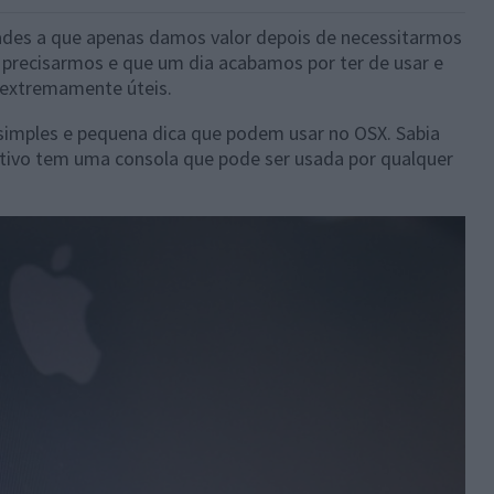
ades a que apenas damos valor depois de necessitarmos
precisarmos e que um dia acabamos por ter de usar e
 extremamente úteis.
simples e pequena dica que podem usar no OSX. Sabia
ativo tem uma consola que pode ser usada por qualquer