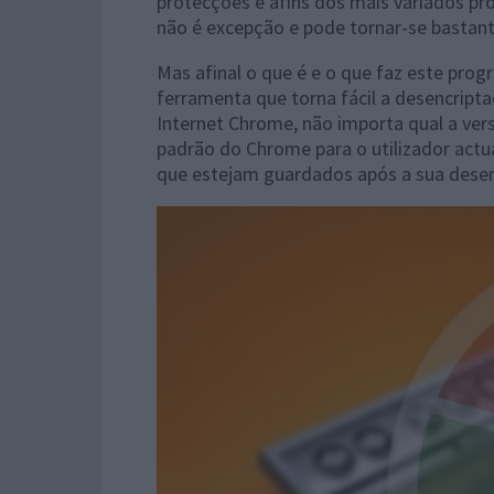
protecções e afins dos mais variados p
não é excepção e pode tornar-se bastante
Mas afinal o que é e o que faz este pr
ferramenta que torna fácil a desencript
Internet Chrome, não importa qual a ver
padrão do Chrome para o utilizador actu
que estejam guardados após a sua desen