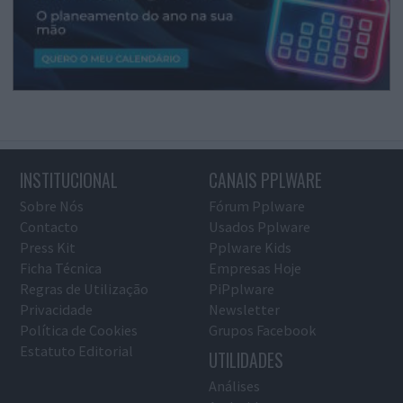
INSTITUCIONAL
CANAIS PPLWARE
Sobre Nós
Fórum Pplware
Contacto
Usados Pplware
Press Kit
Pplware Kids
Ficha Técnica
Empresas Hoje
Regras de Utilização
PiPplware
Privacidade
Newsletter
Política de Cookies
Grupos Facebook
Estatuto Editorial
UTILIDADES
Análises