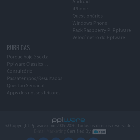
Android
iPhone
Questionários
Windows Phone
Pack Raspberry Pi Pplware
Velocímetro do Pplware
RUBRICAS
Porque hoje é sexta
Pplware Classics…
Consultório
Passatempos/Resultados
Questão Semanal
Apps dos nossos leitores
© Copyright Pplware.com 2005-2026. Todos os direitos reservados.
E-mail Marketing
Certified By: