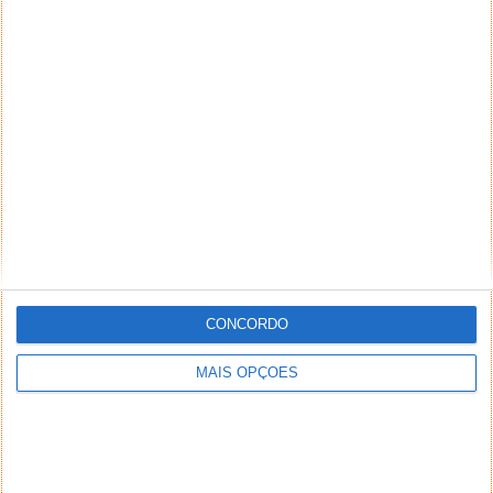
NEWSLETTER PPLWARE
CONCORDO
MAIS OPÇÕES