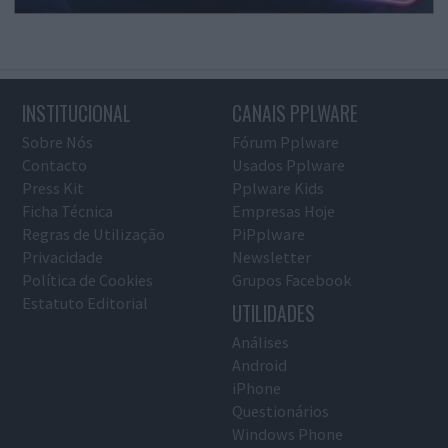
INSTITUCIONAL
CANAIS PPLWARE
Sobre Nós
Fórum Pplware
Contacto
Usados Pplware
Press Kit
Pplware Kids
Ficha Técnica
Empresas Hoje
Regras de Utilização
PiPplware
Privacidade
Newsletter
Política de Cookies
Grupos Facebook
Estatuto Editorial
UTILIDADES
Análises
Android
iPhone
Questionários
Windows Phone