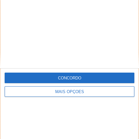
NEWSLETTER PPLWARE
CONCORDO
MAIS OPÇÕES