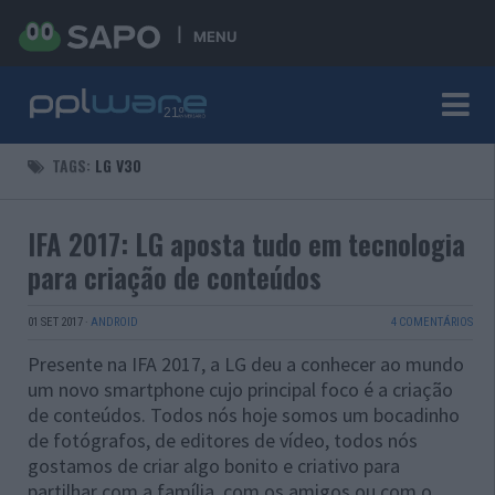
MENU
TAGS:
LG V30
IFA 2017: LG aposta tudo em tecnologia
para criação de conteúdos
01 SET 2017
·
ANDROID
4 COMENTÁRIOS
Presente na IFA 2017, a LG deu a conhecer ao mundo
um novo smartphone cujo principal foco é a criação
de conteúdos. Todos nós hoje somos um bocadinho
de fotógrafos, de editores de vídeo, todos nós
gostamos de criar algo bonito e criativo para
partilhar com a família, com os amigos ou com o