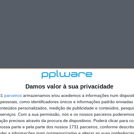
Damos valor à sua privacidade
31
parceiros
armazenamos e/ou acedemos a informações num dispositi
essoais, como identificadores únicos e informações padrão enviadas 
conteúdos personalizados, medição de publicidade e conteúdos, pesqui
serviços.
Com a sua permissão, nós e os nossos parceiros poderemos 
ção precisos através da procura de dispositivos. Poderá clicar para co
ossa parte e pela parte dos nossos 1731 parceiros, conforme descrit
eder a informações mais pormenorizadas e alterar as suas preferência