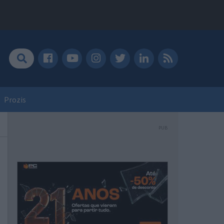
Prozis
PUB