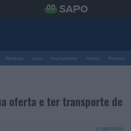
Windows
Linux
Smartphones
Humor
Motores
ua oferta e ter transporte de
6 COMENTÁRIOS