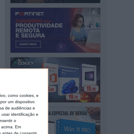
vo, como cookies, e
por um dispositivo
sa de audiências e
usar identificação e
nsentir o
o acima. Em
s antes de consentir