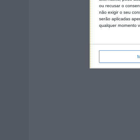
ou recusar o consen
não exigir o seu co
serão aplicadas apen
qualquer momento vol
M