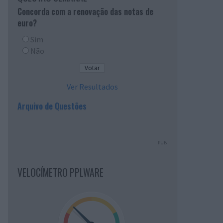
Concorda com a renovação das notas de
euro?
Sim
Não
Ver Resultados
Arquivo de Questões
PUB
VELOCÍMETRO PPLWARE