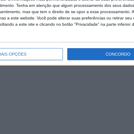
timento.
Tenha em atenção que algum processamento dos seus dados
nsentimento, mas que tem o direito de se opor a esse processamento. A
as a este website. Você pode alterar suas preferências ou retirar seu
tando a este site e clicando no botão "Privacidade" na parte inferior 
AIS OPÇÕES
CONCORDO