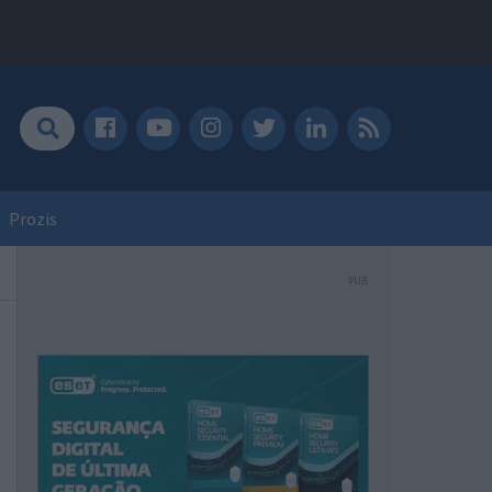
Prozis
PUB