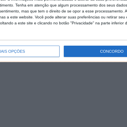
timento.
Tenha em atenção que algum processamento dos seus dados
nsentimento, mas que tem o direito de se opor a esse processamento. A
as a este website. Você pode alterar suas preferências ou retirar seu
tando a este site e clicando no botão "Privacidade" na parte inferior 
AIS OPÇÕES
CONCORDO