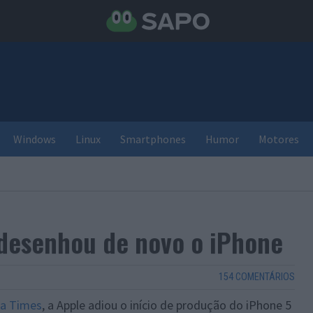
Windows
Linux
Smartphones
Humor
Motores
edesenhou de novo o iPhone
154 COMENTÁRIOS
na Times
, a Apple adiou o início de produção do iPhone 5