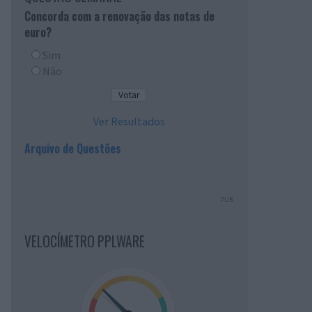
Concorda com a renovação das notas de
euro?
Sim
Não
Ver Resultados
Arquivo de Questões
PUB
VELOCÍMETRO PPLWARE