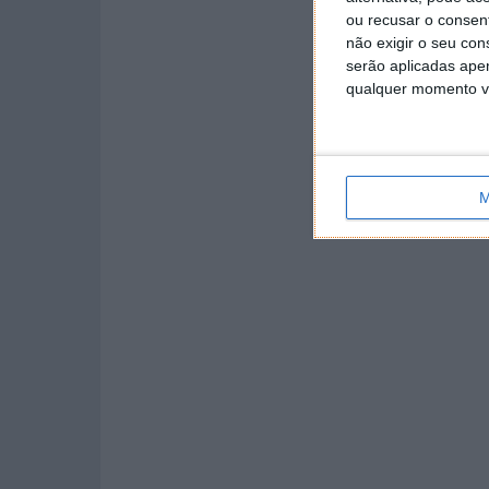
ou recusar o consen
não exigir o seu co
serão aplicadas apen
qualquer momento vol
M