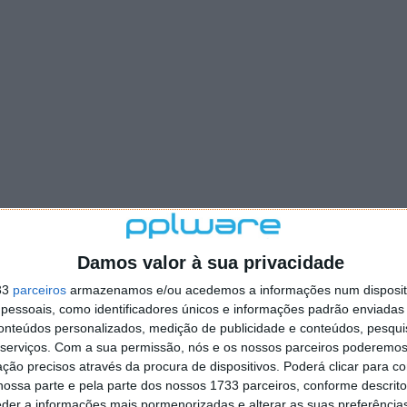
Damos valor à sua privacidade
33
parceiros
armazenamos e/ou acedemos a informações num dispositi
essoais, como identificadores únicos e informações padrão enviadas 
conteúdos personalizados, medição de publicidade e conteúdos, pesqui
serviços.
Com a sua permissão, nós e os nossos parceiros poderemos 
ção precisos através da procura de dispositivos. Poderá clicar para co
ossa parte e pela parte dos nossos 1733 parceiros, conforme descrit
eder a informações mais pormenorizadas e alterar as suas preferência