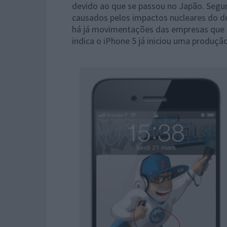
devido ao que se passou no Japão. Segun
causados pelos impactos nucleares do d
há já movimentações das empresas que 
indica o iPhone 5 já iniciou uma produçã