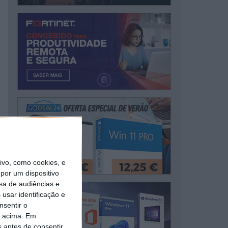
vo, como cookies, e
por um dispositivo
sa de audiências e
usar identificação e
nsentir o
o acima. Em
s antes de consentir