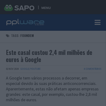
MENU
TAGS:
FOUNDEM
Este casal custou 2,4 mil milhões de
euros à Google
02 NOV 2024
·
GOOGLE/YOUTUBE
4 COMENTÁRIOS
A Google tem vários processos a decorrer, em
especial devido às suas práticas anticoncorrenciais.
Aparentemente, estas não afetam apenas empresas
grandes: este casal, por exemplo, custou-lhe 2,8 mil
milhões de euros.