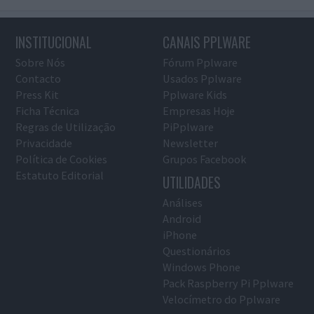
INSTITUCIONAL
CANAIS PPLWARE
Sobre Nós
Fórum Pplware
Contacto
Usados Pplware
Press Kit
Pplware Kids
Ficha Técnica
Empresas Hoje
Regras de Utilização
PiPplware
Privacidade
Newsletter
Política de Cookies
Grupos Facebook
Estatuto Editorial
UTILIDADES
Análises
Android
iPhone
Questionários
Windows Phone
Pack Raspberry Pi Pplware
Velocímetro do Pplware