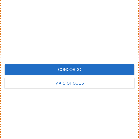
NEWSLETTER PPLWARE
CONCORDO
MAIS OPÇÕES