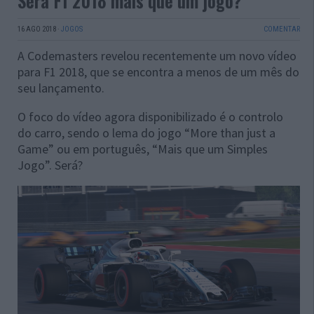
Será F1 2018 mais que um jogo?
16 AGO 2018
·
JOGOS
COMENTAR
A Codemasters revelou recentemente um novo vídeo
para F1 2018, que se encontra a menos de um mês do
seu lançamento.
O foco do vídeo agora disponibilizado é o controlo
do carro, sendo o lema do jogo “More than just a
Game” ou em português, “Mais que um Simples
Jogo”. Será?