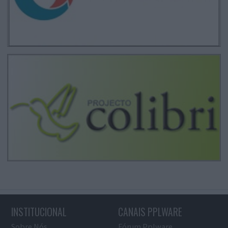
INSTITUCIONAL
CANAIS PPLWARE
Sobre Nós
Fórum Pplware