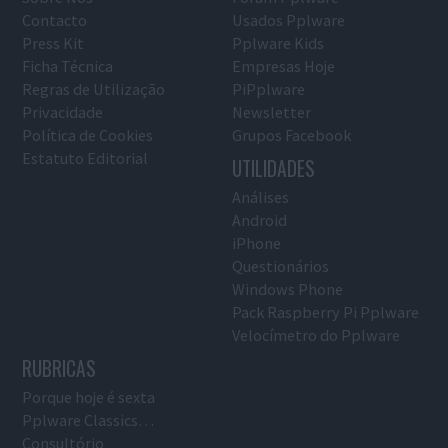
Contacto
Usados Pplware
Press Kit
Pplware Kids
Ficha Técnica
Empresas Hoje
Regras de Utilização
PiPplware
Privacidade
Newsletter
Política de Cookies
Grupos Facebook
Estatuto Editorial
UTILIDADES
Análises
Android
iPhone
Questionários
Windows Phone
Pack Raspberry Pi Pplware
Velocímetro do Pplware
RUBRICAS
Porque hoje é sexta
Pplware Classics…
Consultório