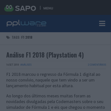
MENU
TAGS:
F1 2018
Análise F1 2018 (Playstation 4)
16 SET 2018
·
ANÁLISES
2 COMENTÁRIOS
F1 2018 marcou o regresso da Fórmula 1 digital ao
nosso convívio, naquele que tem vindo a ser um
lançamento habitual por esta altura.
Ao longo dos últimos meses muitas foram as
novidades divulgadas pela Codemasters sobre o seu
simulador de Fórmula 1 e eis que chegou o momento