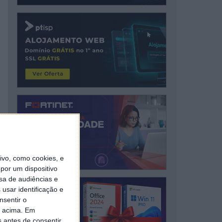
vo, como cookies, e
por um dispositivo
sa de audiências e
usar identificação e
nsentir o
o acima. Em
s antes de consentir