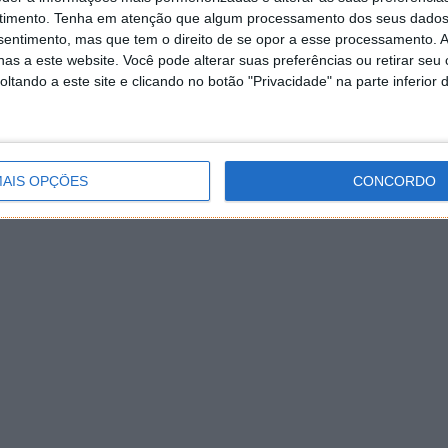
timento.
Tenha em atenção que algum processamento dos seus dados
nsentimento, mas que tem o direito de se opor a esse processamento. A
as a este website. Você pode alterar suas preferências ou retirar seu
tando a este site e clicando no botão "Privacidade" na parte inferior 
AIS OPÇÕES
CONCORDO