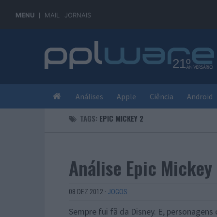
MENU
MAIL
JORNAIS
Análises
Apple
Ciência
Android
TAGS:
EPIC MICKEY 2
Análise Epic Mickey 
08 DEZ 2012
·
JOGOS
Sempre fui fã da Disney. E, personagens