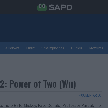
Windows
Linux
Smartphones
Humor
Motores
2: Power of Two (Wii)
4 COMENTÁRIOS
 como o Rato Mickey, Pato Donald, Professor Pardal, Tio