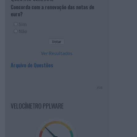
Concorda com a renovação das notas de
euro?
Sim
Não
Ver Resultados
Arquivo de Questões
PUB
VELOCÍMETRO PPLWARE