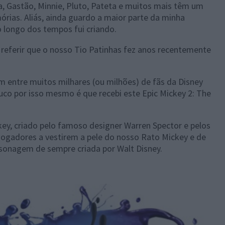
, Gastão, Minnie, Pluto, Pateta e muitos mais têm um
rias. Aliás, ainda guardo a maior parte da minha
o longo dos tempos fui criando.
referir que o nosso Tio Patinhas fez anos recentemente
 entre muitos milhares (ou milhões) de fãs da Disney
co por isso mesmo é que recebi este Epic Mickey 2: The
key, criado pelo famoso designer Warren Spector e pelos
 jogadores a vestirem a pele do nosso Rato Mickey e de
rsonagem de sempre criada por Walt Disney.