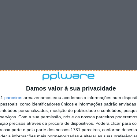
Damos valor à sua privacidade
31
parceiros
armazenamos e/ou acedemos a informações num dispositi
essoais, como identificadores únicos e informações padrão enviadas 
conteúdos personalizados, medição de publicidade e conteúdos, pesqui
serviços.
Com a sua permissão, nós e os nossos parceiros poderemos 
ção precisos através da procura de dispositivos. Poderá clicar para co
ossa parte e pela parte dos nossos 1731 parceiros, conforme descrit
eder a informações mais pormenorizadas e alterar as suas preferência