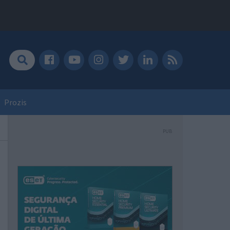
Prozis
PUB