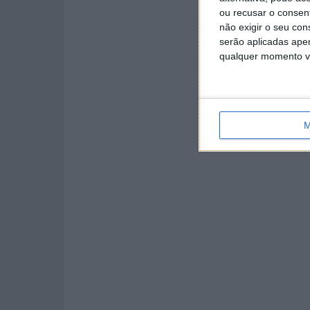
ou recusar o consen
não exigir o seu co
serão aplicadas apen
qualquer momento vol
M