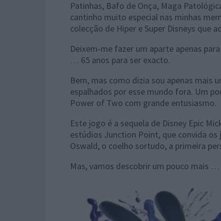
Patinhas, Bafo de Onça, Maga Patológica
cantinho muito especial nas minhas memó
colecção de Hiper e Super Disneys que a
Deixem-me fazer um aparte apenas para 
… 65 anos para ser exacto.
Bem, mas como dizia sou apenas mais um
espalhados por esse mundo fora. Um pou
Power of Two com grande entusiasmo.
Este jogo é a sequela de Disney Epic Mic
estúdios Junction Point, que convida os
Oswald, o coelho sortudo, a primeira pe
Mas, vamos descobrir um pouco mais …