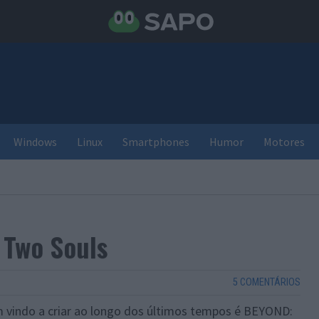
Windows
Linux
Smartphones
Humor
Motores
 Two Souls
5 COMENTÁRIOS
 vindo a criar ao longo dos últimos tempos é BEYOND: