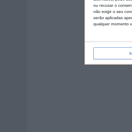
ou recusar o consen
não exigir o seu co
serão aplicadas apen
qualquer momento vol
M