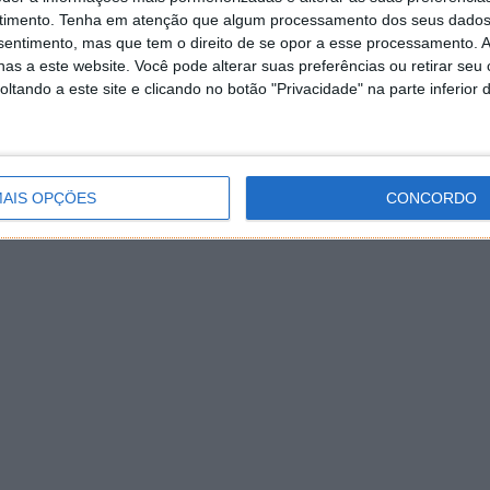
timento.
Tenha em atenção que algum processamento dos seus dados
nsentimento, mas que tem o direito de se opor a esse processamento. A
as a este website. Você pode alterar suas preferências ou retirar seu
tando a este site e clicando no botão "Privacidade" na parte inferior 
AIS OPÇÕES
CONCORDO