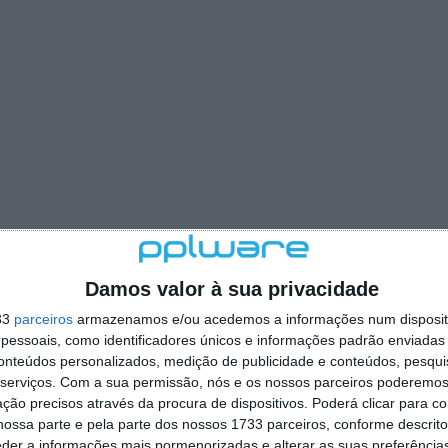
Damos valor à sua privacidade
33
parceiros
armazenamos e/ou acedemos a informações num dispositi
essoais, como identificadores únicos e informações padrão enviadas 
conteúdos personalizados, medição de publicidade e conteúdos, pesqui
serviços.
Com a sua permissão, nós e os nossos parceiros poderemos 
ção precisos através da procura de dispositivos. Poderá clicar para co
ossa parte e pela parte dos nossos 1733 parceiros, conforme descrit
eder a informações mais pormenorizadas e alterar as suas preferência