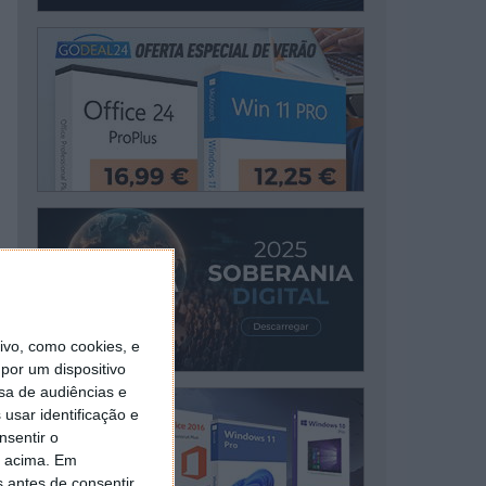
vo, como cookies, e
por um dispositivo
sa de audiências e
usar identificação e
nsentir o
o acima. Em
s antes de consentir