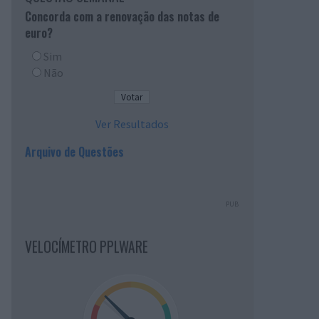
Concorda com a renovação das notas de
euro?
Sim
Não
Ver Resultados
Arquivo de Questões
PUB
VELOCÍMETRO PPLWARE