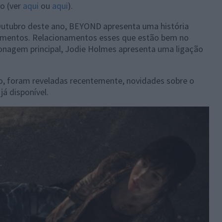
o (ver
aqui
ou
aqui
).
Outubro deste ano, BEYOND apresenta uma história
onamentos. Relacionamentos esses que estão bem no
rsonagem principal, Jodie Holmes apresenta uma ligação
o, foram reveladas recentemente, novidades sobre o
á disponível.