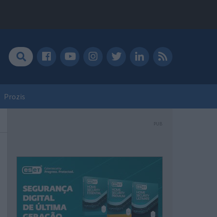
Prozis
PUB