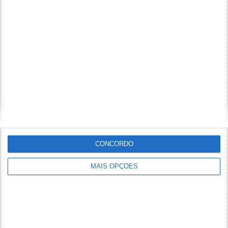
NEWSLETTER PPLWARE
CONCORDO
MAIS OPÇÕES