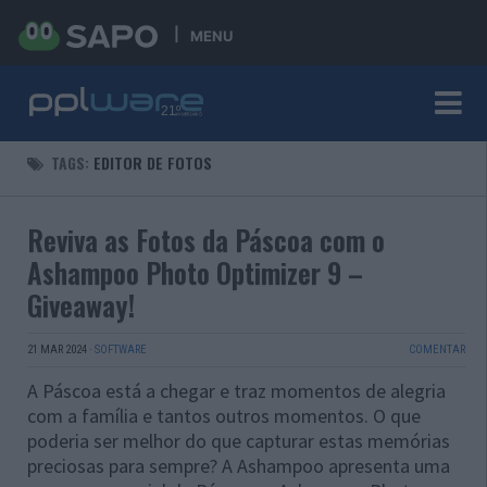
MENU
TAGS:
EDITOR DE FOTOS
Reviva as Fotos da Páscoa com o
Ashampoo Photo Optimizer 9 –
Giveaway!
21 MAR 2024
·
SOFTWARE
COMENTAR
A Páscoa está a chegar e traz momentos de alegria
com a família e tantos outros momentos. O que
poderia ser melhor do que capturar estas memórias
preciosas para sempre? A Ashampoo apresenta uma