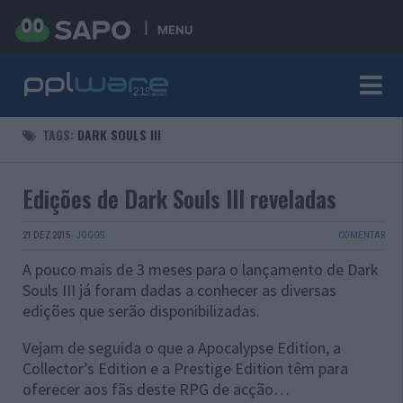
MENU
TAGS:
DARK SOULS III
Edições de Dark Souls III reveladas
21 DEZ 2015
·
JOGOS
COMENTAR
A pouco mais de 3 meses para o lançamento de Dark
Souls III já foram dadas a conhecer as diversas
edições que serão disponibilizadas.
Vejam de seguida o que a Apocalypse Edition, a
Collector’s Edition e a Prestige Edition têm para
oferecer aos fãs deste RPG de acção…