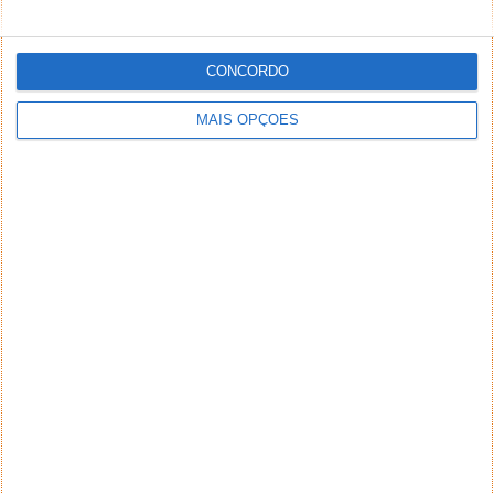
CONCORDO
MAIS OPÇÕES
NEWSLETTER PPLWARE