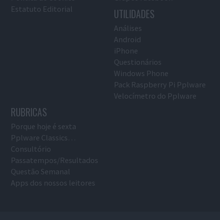
Estatuto Editorial
UTILIDADES
Análises
Android
iPhone
Questionários
Windows Phone
Pack Raspberry Pi Pplware
Velocímetro do Pplware
RUBRICAS
Porque hoje é sexta
Pplware Classics…
Consultório
Passatempos/Resultados
Questão Semanal
Apps dos nossos leitores