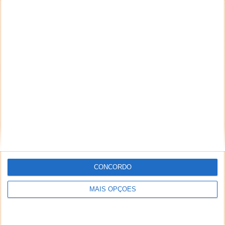
NEWSLETTER PPLWARE
CONCORDO
MAIS OPÇÕES