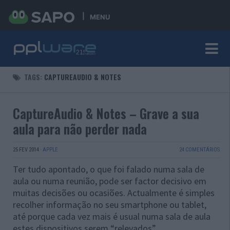
MENU
TAGS:
CAPTUREAUDIO & NOTES
CaptureAudio & Notes – Grave a sua
aula para não perder nada
25 FEV 2014
·
APPLE
24 COMENTÁRIOS
Ter tudo apontado, o que foi falado numa sala de
aula ou numa reunião, pode ser factor decisivo em
muitas decisões ou ocasiões. Actualmente é simples
recolher informação no seu smartphone ou tablet,
até porque cada vez mais é usual numa sala de aula
estes dispositivos serem “relevados”.