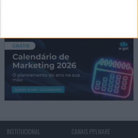
INSTITUCIONAL
CANAIS PPLWARE