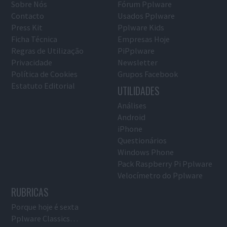
Sobre Nós
Fórum Pplware
Contacto
Usados Pplware
Press Kit
Pplware Kids
Ficha Técnica
Empresas Hoje
Regras de Utilização
PiPplware
Privacidade
Newsletter
Política de Cookies
Grupos Facebook
Estatuto Editorial
UTILIDADES
Análises
Android
iPhone
Questionários
Windows Phone
Pack Raspberry Pi Pplware
Velocímetro do Pplware
RUBRICAS
Porque hoje é sexta
Pplware Classics…