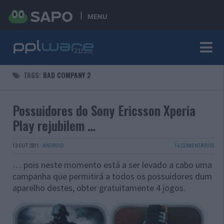
MENU
TAGS:
BAD COMPANY 2
Possuidores do Sony Ericsson Xperia
Play rejubilem …
13 OUT 2011
·
ANDROID
16 COMENTÁRIOS
… pois neste momento está a ser levado a cabo uma
campanha que permitirá a todos os possuidores dum
aparelho destes, obter gratuitamente 4 jogos.