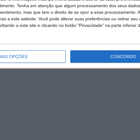
timento.
Tenha em atenção que algum processamento dos seus dados
nsentimento, mas que tem o direito de se opor a esse processamento. A
as a este website. Você pode alterar suas preferências ou retirar seu
tando a este site e clicando no botão "Privacidade" na parte inferior 
AIS OPÇÕES
CONCORDO