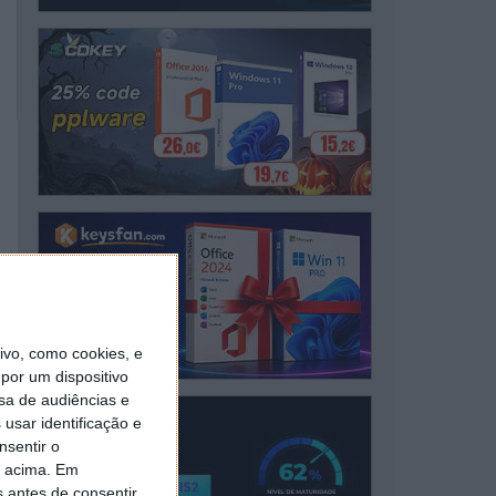
vo, como cookies, e
por um dispositivo
sa de audiências e
usar identificação e
nsentir o
o acima. Em
s antes de consentir