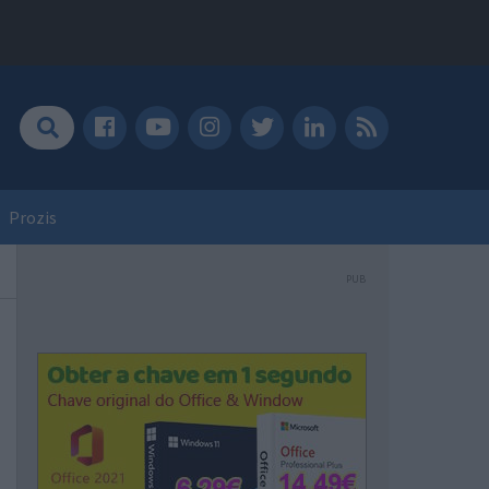
Prozis
PUB