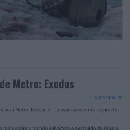
de Metro: Exodus
5 COMENTÁRIOS
o será Metro: Exodus e… a espera encontra-se prestes
o mais sobre o mundo selvagem e destruído da Rússia