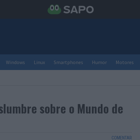
Windows
Linux
Smartphones
Humor
Motores
islumbre sobre o Mundo de
COMENTAR