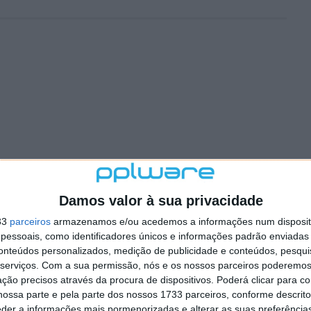
Damos valor à sua privacidade
33
parceiros
armazenamos e/ou acedemos a informações num dispositi
essoais, como identificadores únicos e informações padrão enviadas 
conteúdos personalizados, medição de publicidade e conteúdos, pesqui
serviços.
Com a sua permissão, nós e os nossos parceiros poderemos 
ção precisos através da procura de dispositivos. Poderá clicar para co
ossa parte e pela parte dos nossos 1733 parceiros, conforme descrit
eder a informações mais pormenorizadas e alterar as suas preferência