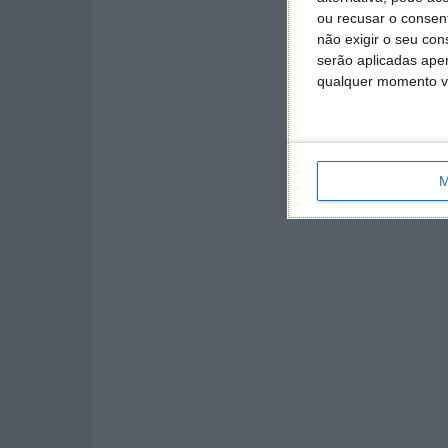
ou recusar o consen
não exigir o seu co
serão aplicadas apen
qualquer momento vol
M