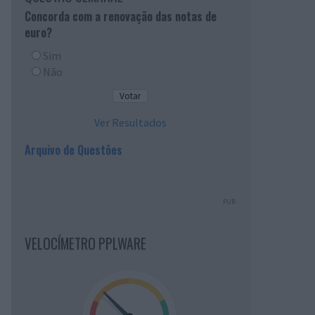
Concorda com a renovação das notas de
euro?
Sim
Não
Ver Resultados
Arquivo de Questões
PUB
VELOCÍMETRO PPLWARE