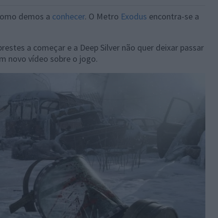
 como demos a
conhecer
. O Metro
Exodus
encontra-se a
restes a começar e a Deep Silver não quer deixar passar
m novo vídeo sobre o jogo.