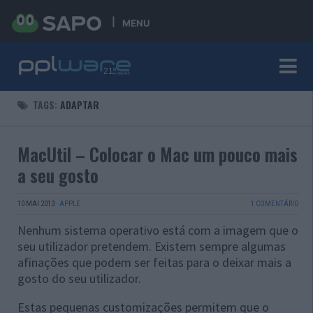
MENU
TAGS:
ADAPTAR
MacUtil – Colocar o Mac um pouco mais
a seu gosto
10 MAI 2013
·
APPLE
1 COMENTÁRIO
Nenhum sistema operativo está com a imagem que o
seu utilizador pretendem. Existem sempre algumas
afinações que podem ser feitas para o deixar mais a
gosto do seu utilizador.
Estas pequenas customizações permitem que o