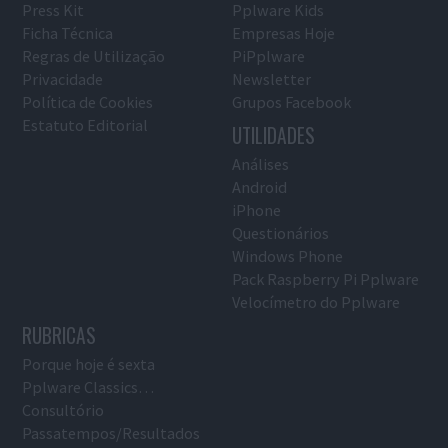
Press Kit
Pplware Kids
Ficha Técnica
Empresas Hoje
Regras de Utilização
PiPplware
Privacidade
Newsletter
Política de Cookies
Grupos Facebook
Estatuto Editorial
UTILIDADES
Análises
Android
iPhone
Questionários
Windows Phone
Pack Raspberry Pi Pplware
Velocímetro do Pplware
RUBRICAS
Porque hoje é sexta
Pplware Classics…
Consultório
Passatempos/Resultados