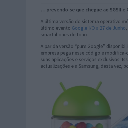
… prevendo-se que chegue ao SGSII e G
A última versão do sistema operativo mó
último evento
Google I/O a 27 de Junho
,
smartphones de topo.
A par da versão “pure Google” disponibi
empresa pega nesse código e modifica-
suas aplicações e serviços exclusivos. I
actualizações e a Samsung, desta vez, po