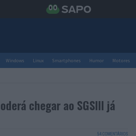
Windows
Linux
Smartphones
Humor
Motores
oderá chegar ao SGSIII já
54 COMENTÁRIOS