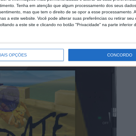
1 COMENTÁRIO
timento.
Tenha em atenção que algum processamento dos seus dados
nsentimento, mas que tem o direito de se opor a esse processamento. A
as a este website. Você pode alterar suas preferências ou retirar seu
tando a este site e clicando no botão "Privacidade" na parte inferior 
 consola portátil Nintendo 3DS vai ter lugar a 7 de
AIS OPÇÕES
CONCORDO