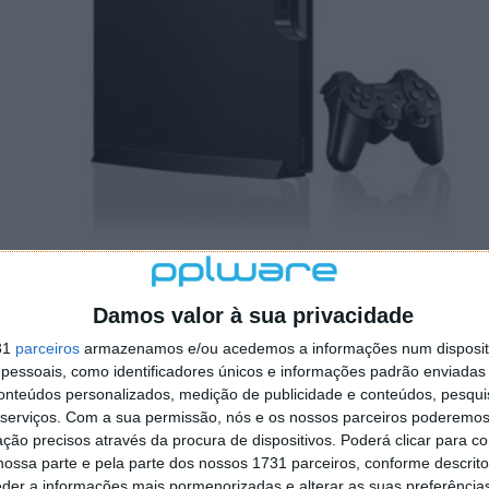
Damos valor à sua privacidade
31
parceiros
armazenamos e/ou acedemos a informações num dispositi
essoais, como identificadores únicos e informações padrão enviadas 
tema da Nintendo 3DS a
conteúdos personalizados, medição de publicidade e conteúdos, pesqui
serviços.
Com a sua permissão, nós e os nossos parceiros poderemos 
ção precisos através da procura de dispositivos. Poderá clicar para co
ossa parte e pela parte dos nossos 1731 parceiros, conforme descrit
eder a informações mais pormenorizadas e alterar as suas preferência