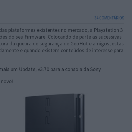
34 COMENTÁRIOS
as plataformas existentes no mercado, a Playstation 3
es do seu Firmware. Colocando de parte as sucessivas
ltura da quebra de segurança de GeoHot e amigos, estas
adamente e quando existem conteúdos de interesse para
ais um Update, v3.70 para a consola da Sony.
 novo!