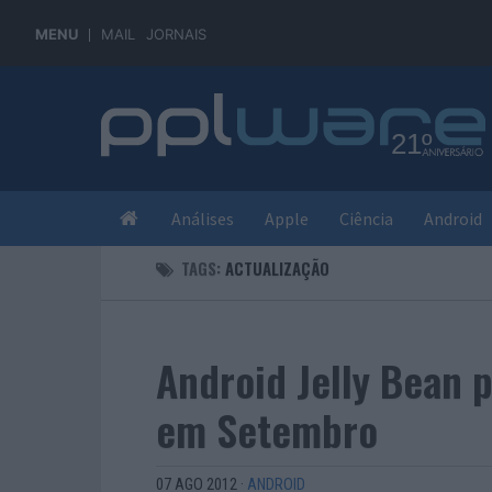
MENU
MAIL
JORNAIS
Análises
Apple
Ciência
Android
TAGS:
ACTUALIZAÇÃO
Android Jelly Bean p
em Setembro
07 AGO 2012
·
ANDROID