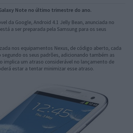
alaxy Note no último trimestre do ano.
vel da Google, Android 4.1 Jelly Bean, anunciada no
 está a ser preparada pela Samsung para os seus
lizada nos equipamentos Nexus, de código aberto, cada
o segundo os seus padrões, adicionando também as
sso implica um atraso considerável no lançamento de
derá estar a tentar minimizar esse atraso.