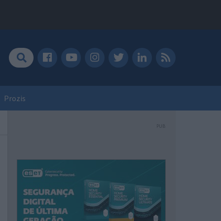
Prozis
PUB