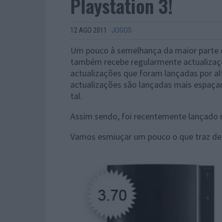
Playstation 3!
12 AGO 2011
·
JOGOS
Um pouco à semelhança da maior parte d
também recebe regularmente actualizaçõ
actualizações que foram lançadas por a
actualizações são lançadas mais espaç
tal.
Assim sendo, foi recentemente lançado m
Vamos esmiuçar um pouco o que traz de