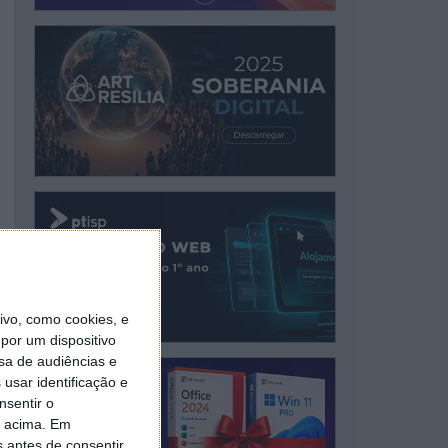
vo, como cookies, e
por um dispositivo
sa de audiências e
usar identificação e
nsentir o
o acima. Em
s antes de consentir