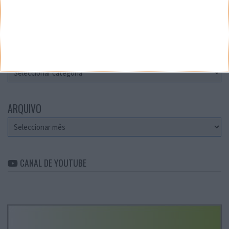
Teste a velocidade da sua Internet
CATEGORIAS
Categorias
ARQUIVO
Arquivo
CANAL DE YOUTUBE