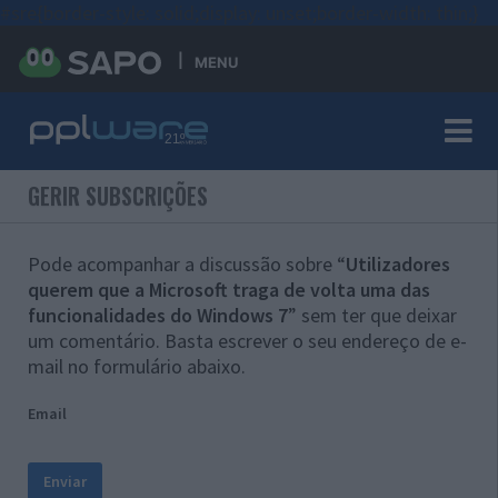
#sre{border-style: solid;display: unset;border-width: thin;}
MENU
GERIR SUBSCRIÇÕES
Pode acompanhar a discussão sobre “
Utilizadores
querem que a Microsoft traga de volta uma das
funcionalidades do Windows 7
” sem ter que deixar
um comentário. Basta escrever o seu endereço de e-
mail no formulário abaixo.
Email