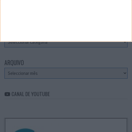
Teste a velocidade da sua Internet
CATEGORIAS
Categorias
ARQUIVO
Arquivo
CANAL DE YOUTUBE