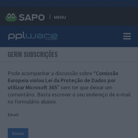
#sre{border-style: solid;display: unset;border-width: thin;}
MENU
GERIR SUBSCRIÇÕES
Pode acompanhar a discussão sobre “
Comissão
Europeia violou Lei da Proteção de Dados por
utilizar Microsoft 365
” sem ter que deixar um
comentário. Basta escrever o seu endereço de e-mail
no formulário abaixo.
Email