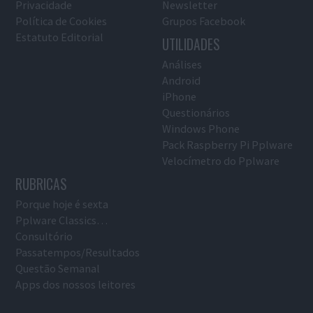
Privacidade
Newsletter
Política de Cookies
Grupos Facebook
Estatuto Editorial
UTILIDADES
Análises
Android
iPhone
Questionários
Windows Phone
Pack Raspberry Pi Pplware
Velocímetro do Pplware
RUBRICAS
Porque hoje é sexta
Pplware Classics…
Consultório
Passatempos/Resultados
Questão Semanal
Apps dos nossos leitores