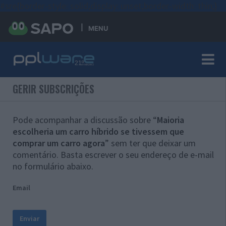
#sre{border-style: solid;display: unset;border-width: thin;}
MENU
GERIR SUBSCRIÇÕES
Pode acompanhar a discussão sobre “
Maioria
escolheria um carro híbrido se tivessem que
comprar um carro agora
” sem ter que deixar um
comentário. Basta escrever o seu endereço de e-mail
no formulário abaixo.
Email