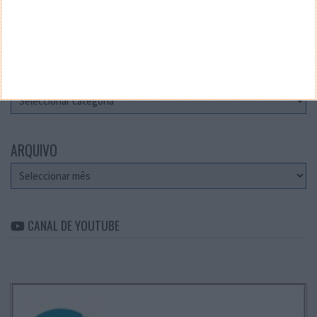
Teste a velocidade da sua Internet
CATEGORIAS
Categorias
ARQUIVO
Arquivo
CANAL DE YOUTUBE