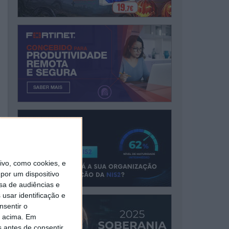
vo, como cookies, e
por um dispositivo
sa de audiências e
usar identificação e
nsentir o
o acima. Em
s antes de consentir