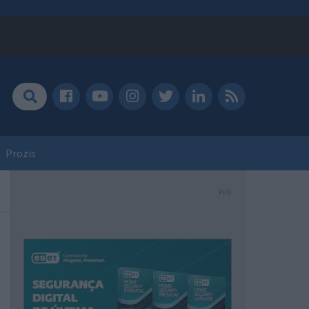
Prozis
PUB