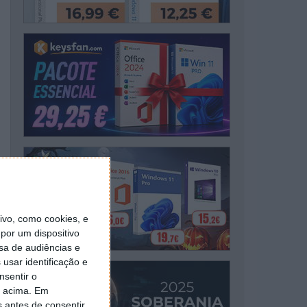
vo, como cookies, e
por um dispositivo
sa de audiências e
usar identificação e
nsentir o
o acima. Em
s antes de consentir