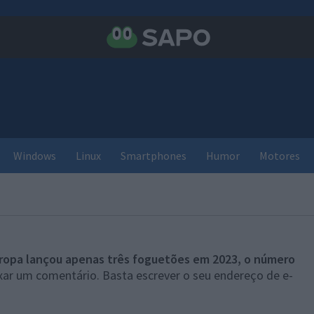
Windows
Linux
Smartphones
Humor
Motores
ropa lançou apenas três foguetões em 2023, o número
xar um comentário. Basta escrever o seu endereço de e-