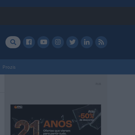
Prozis
PUB