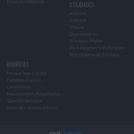
Estatuto Editorial
UTILIDADES
Análises
Android
iPhone
Questionários
Windows Phone
Pack Raspberry Pi Pplware
Velocímetro do Pplware
RUBRICAS
Porque hoje é sexta
Pplware Classics…
Consultório
Passatempos/Resultados
Questão Semanal
Apps dos nossos leitores