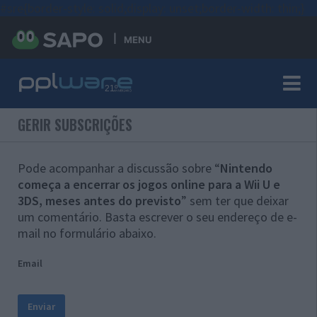
#sre{border-style: solid;display: unset;border-width: thin;}
MENU
GERIR SUBSCRIÇÕES
Pode acompanhar a discussão sobre “
Nintendo
começa a encerrar os jogos online para a Wii U e
3DS, meses antes do previsto
” sem ter que deixar
um comentário. Basta escrever o seu endereço de e-
mail no formulário abaixo.
Email