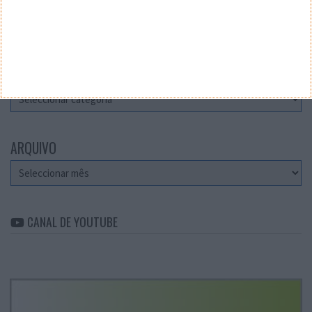
Teste a velocidade da sua Internet
CATEGORIAS
Categorias
ARQUIVO
Arquivo
CANAL DE YOUTUBE