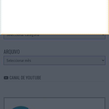
Teste a velocidade da sua Internet
CATEGORIAS
Categorias
ARQUIVO
Arquivo
CANAL DE YOUTUBE