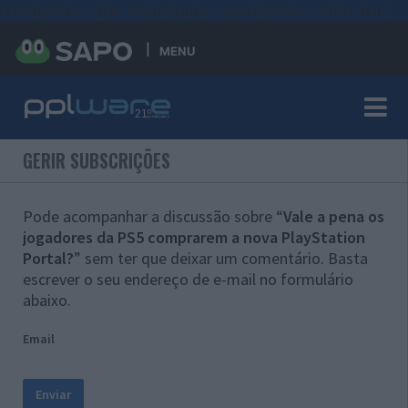
#sre{border-style: solid;display: unset;border-width: thin;}
MENU
GERIR SUBSCRIÇÕES
Pode acompanhar a discussão sobre “
Vale a pena os
jogadores da PS5 comprarem a nova PlayStation
Portal?
” sem ter que deixar um comentário. Basta
escrever o seu endereço de e-mail no formulário
abaixo.
Email