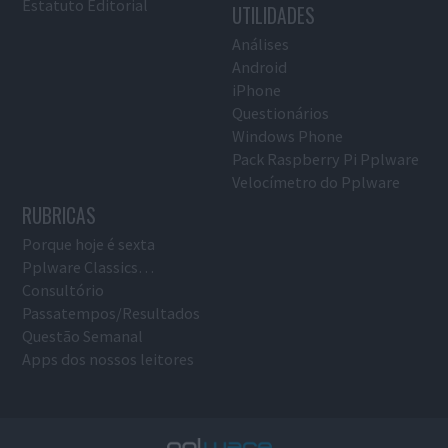
Estatuto Editorial
UTILIDADES
Análises
Android
iPhone
Questionários
Windows Phone
Pack Raspberry Pi Pplware
Velocímetro do Pplware
RUBRICAS
Porque hoje é sexta
Pplware Classics…
Consultório
Passatempos/Resultados
Questão Semanal
Apps dos nossos leitores