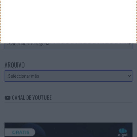
Teste a velocidade da sua Internet
CATEGORIAS
Categorias
ARQUIVO
Arquivo
CANAL DE YOUTUBE