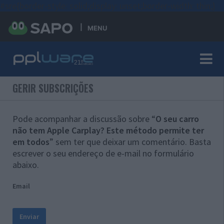
#sre{border-style: solid;display: unset;border-width: thin;}
MENU
GERIR SUBSCRIÇÕES
Pode acompanhar a discussão sobre “
O seu carro
não tem Apple Carplay? Este método permite ter
em todos
” sem ter que deixar um comentário. Basta
escrever o seu endereço de e-mail no formulário
abaixo.
Email