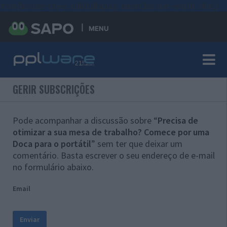
#sre{border-style: solid;display: unset;border-width: thin;}
MENU
GERIR SUBSCRIÇÕES
Pode acompanhar a discussão sobre “
Precisa de
otimizar a sua mesa de trabalho? Comece por uma
Doca para o portátil
” sem ter que deixar um
comentário. Basta escrever o seu endereço de e-mail
no formulário abaixo.
Email