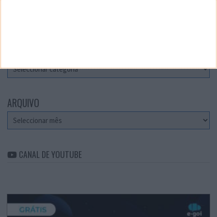
Teste a velocidade da sua Internet
CATEGORIAS
Categorias
ARQUIVO
Arquivo
CANAL DE YOUTUBE